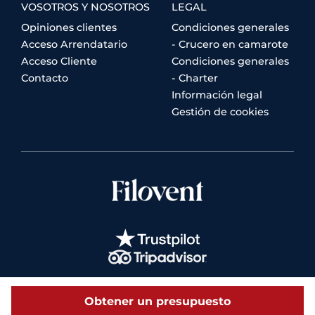
VOSOTROS Y NOSOTROS
LEGAL
Opiniones clientes
Condiciones generales
Acceso Arrendatario
- Crucero en camarote
Acceso Cliente
Condiciones generales
Contacto
- Charter
Información legal
Gestión de cookies
Obtener un presupuesto
© 2026 Filovent