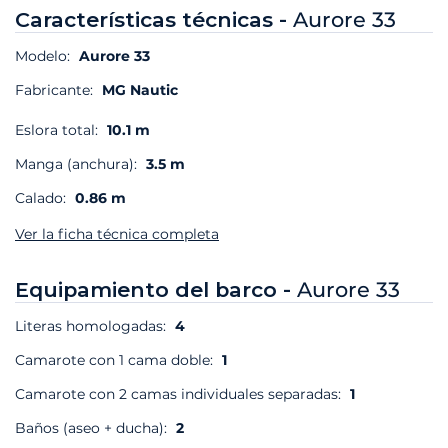
Características técnicas -
Aurore 33
Modelo:
Aurore 33
Fabricante:
MG Nautic
Eslora total:
10.1 m
Manga (anchura):
3.5 m
Calado:
0.86 m
Ver la ficha técnica completa
Equipamiento del barco -
Aurore 33
Literas homologadas:
4
Camarote con 1 cama doble:
1
Camarote con 2 camas individuales separadas:
1
Baños (aseo + ducha):
2