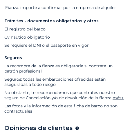
Extras
Estado
Precio
Fianza: importe a confirmar por la empresa de alquiler
Trámites - documentos obligatorios y otros
El registro del barco
Cv náutico obligatorio
Se requiere el DNI o el pasaporte en vigor
Seguros
La recompra de la fianza es obligatoria si contrata un
patrón profesional
Seguros: todas las embarcaciones ofrecidas están
aseguradas a todo riesgo
No obstante, te recomendamos que contrates nuestro
seguro de Cancelación y/o de devolución de la fianza
más+
Las fotos y la información de esta ficha de barco no son
contractuales
Opiniones de clientes