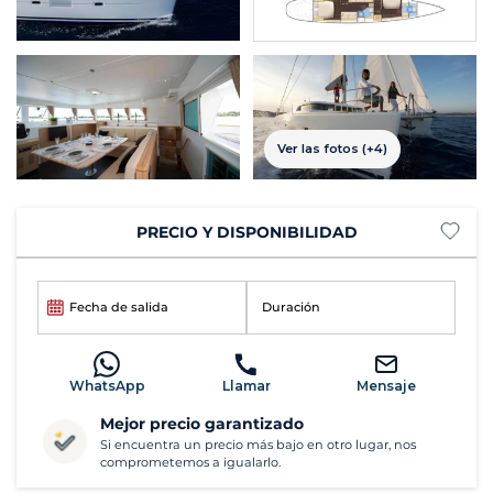
Ver las fotos (+4)
PRECIO Y DISPONIBILIDAD
Fecha de salida
Duración
WhatsApp
Llamar
Mensaje
Mejor precio garantizado
Si encuentra un precio más bajo en otro lugar, nos
comprometemos a igualarlo.