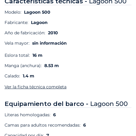
Características técnicas -
Lagoon 500
Modelo:
Lagoon 500
Fabricante:
Lagoon
Año de fabricación:
2010
Vela mayor:
sin información
Eslora total:
16 m
Manga (anchura):
8.53 m
Calado:
1.4 m
Ver la ficha técnica completa
Equipamiento del barco -
Lagoon 500
Literas homologadas:
6
Camas para adultos recomendadas:
6
Capacidad por día:
7