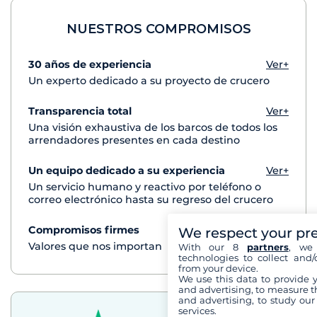
NUESTROS COMPROMISOS
30 años de experiencia
Ver+
Un experto dedicado a su proyecto de crucero
Transparencia total
Ver+
Una visión exhaustiva de los barcos de todos los
arrendadores presentes en cada destino
Un equipo dedicado a su experiencia
Ver+
Un servicio humano y reactivo por teléfono o
correo electrónico hasta su regreso del crucero
Compromisos firmes
Ver+
We respect your pr
Valores que nos importan
With our 8
partners
, we 
technologies to collect and/
from your device.
We use this data to provide 
and advertising, to measure t
and advertising, to study ou
services.