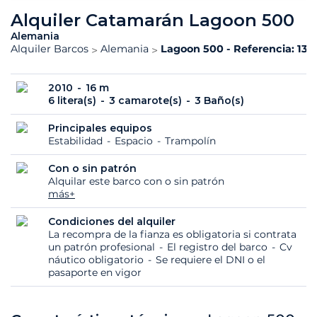
Alquiler Catamarán Lagoon 500
Alemania
Alquiler Barcos
Alemania
Lagoon 500 - Referencia: 13
2010
16 m
6 litera(s)
3 camarote(s)
3 Baño(s)
Principales equipos
Estabilidad
Espacio
Trampolín
Con o sin patrón
Alquilar este barco con o sin patrón
más+
Condiciones del alquiler
La recompra de la fianza es obligatoria si contrata
un patrón profesional
El registro del barco
Cv
náutico obligatorio
Se requiere el DNI o el
pasaporte en vigor