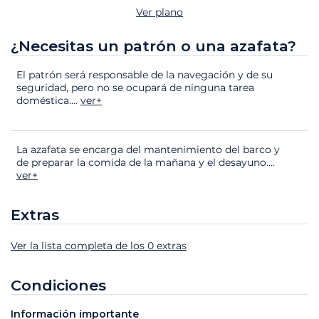
Ver plano
¿Necesitas un patrón o una azafata?
El patrón será responsable de la navegación y de su
seguridad, pero no se ocupará de ninguna tarea
doméstica.
...
ver+
La azafata se encarga del mantenimiento del barco y
de preparar la comida de la mañana y el desayuno.
...
ver+
Extras
Ver la lista completa de los 0 extras
Extras
Estado
Precio
Condiciones
Información importante