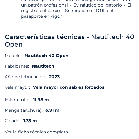
un patrón profesional
Cv náutico obligatorio
El
registro del barco
Se requiere el DNI o el
pasaporte en vigor
Características técnicas -
Nautitech 40
Open
Modelo:
Nautitech 40 Open
Fabricante:
Nautitech
Año de fabricación:
2023
Vela mayor:
Vela mayor con sables forzados
Eslora total:
11.98 m
Manga (anchura):
6.91 m
Calado:
1.35 m
Ver la ficha técnica completa