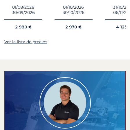
01/08/2026
01/10/2026
31/10/20
30/09/2026
30/10/2026
06/11/20
2 980 €
2 970 €
4 125 
Ver la lista de precios