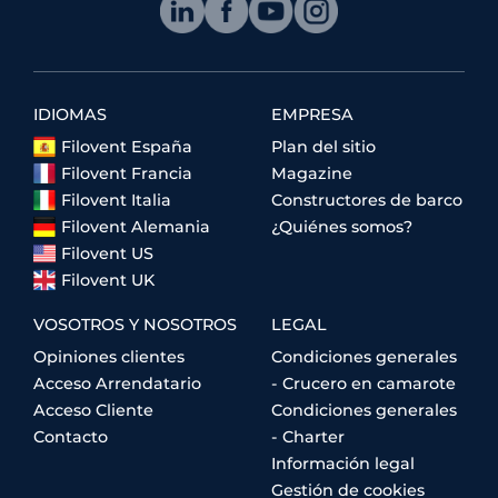
IDIOMAS
EMPRESA
Filovent España
Plan del sitio
Filovent Francia
Magazine
Filovent Italia
Constructores de barco
Filovent Alemania
¿Quiénes somos?
Filovent US
Filovent UK
VOSOTROS Y NOSOTROS
LEGAL
Opiniones clientes
Condiciones generales
Acceso Arrendatario
- Crucero en camarote
Acceso Cliente
Condiciones generales
Contacto
- Charter
Información legal
Gestión de cookies