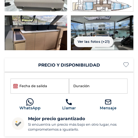
Ver las fotos (+21)
PRECIO Y DISPONIBILIDAD
Fecha de salida
Duración
WhatsApp
Llamar
Mensaje
Mejor precio garantizado
Si encuentra un precio más bajo en otro lugar, nos
comprometemos a igualarlo.