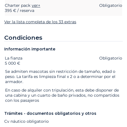
Charter pack
ver+
Obligatorio
395 € / reserva
Ver la lista completa de los 33 extras
Condiciones
Información importante
La fianza
Extras
Estado
Precio
Obligatorio
5 000 €
Se admiten mascotas sin restricción de tamaño, edad o
peso. La tarifa es limpieza final x 2 o a determinar por el
armador.
En caso de alquiler con tripulación, esta debe disponer de
una cabina y un cuarto de baño privados, no compartidos
con los pasajeros
Trámites - documentos obligatorios y otros
Cv náutico obligatorio