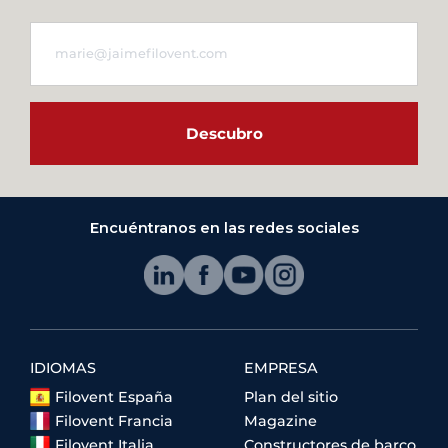
Descubro
Encuéntranos en las redes sociales
IDIOMAS
EMPRESA
Filovent España
Plan del sitio
Filovent Francia
Magazine
Filovent Italia
Constructores de barco