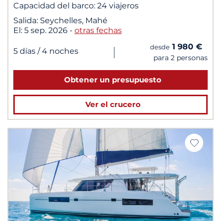
Capacidad del barco:
24 viajeros
Salida:
Seychelles, Mahé
El:
5 sep. 2026
-
otras fechas
1 980 €
desde
|
5 días
/ 4 noches
para 2 personas
Obtener un presupuesto
Ver el crucero