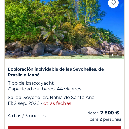
1
/ 6
Exploración inolvidable de las Seychelles, de
Praslin a Mahé
Tipo de barco:
yacht
Capacidad del barco:
44 viajeros
Salida:
Seychelles, Bahía de Santa Ana
El:
2 sep. 2026
-
otras fechas
2 800 €
desde
|
4 días
/ 3 noches
para 2 personas