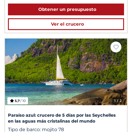
Obtener un presupuesto
Ver el crucero
5,7
/ 10
1
/ 2
Paraíso azul: crucero de 5 días por las Seychelles
en las aguas más cristalinas del mundo
Tipo de barco:
mojito 78