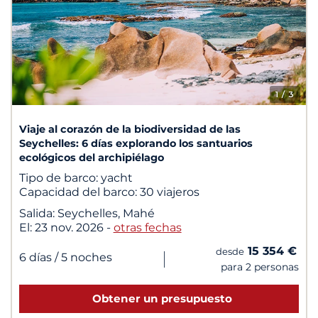
1
/ 3
Viaje al corazón de la biodiversidad de las
Seychelles: 6 días explorando los santuarios
ecológicos del archipiélago
Tipo de barco:
yacht
Capacidad del barco:
30 viajeros
Salida:
Seychelles, Mahé
El:
23 nov. 2026
-
otras fechas
15 354 €
desde
|
6 días
/ 5 noches
para 2 personas
Obtener un presupuesto