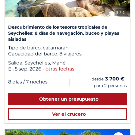
1
/ 2
Descubrimiento de los tesoros tropicales de
Seychelles: 8 días de navegación, buceo y playas
aisladas
Tipo de barco:
catamaran
Capacidad del barco:
8 viajeros
Salida:
Seychelles, Mahé
El:
5 sep. 2026
-
otras fechas
3 700 €
desde
|
8 días
/ 7 noches
para 2 personas
Obtener un presupuesto
Ver el crucero