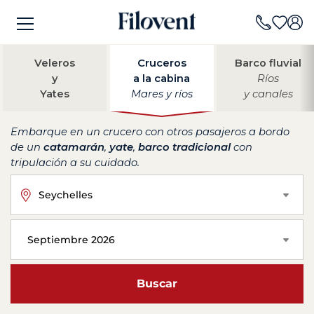
Veleros
Cruceros
Barco fluvial
y
a la cabina
Ríos
Yates
Mares y ríos
y canales
Embarque en un crucero con otros pasajeros a bordo
de un
catamarán
,
yate
,
barco tradicional
con
tripulación a su cuidado.
Seychelles
Septiembre 2026
Buscar