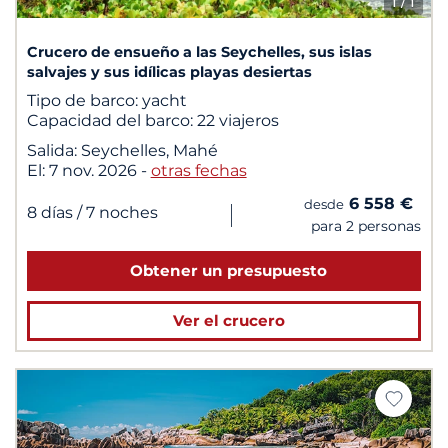
1
/ 1
Crucero de ensueño a las Seychelles, sus islas
salvajes y sus idílicas playas desiertas
Tipo de barco:
yacht
Capacidad del barco:
22 viajeros
Salida:
Seychelles, Mahé
El:
7 nov. 2026
-
otras fechas
6 558 €
desde
|
8 días
/ 7 noches
para 2 personas
Obtener un presupuesto
Ver el crucero