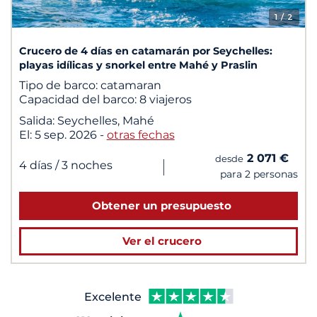
1
/ 2
Crucero de 4 días en catamarán por Seychelles:
playas idílicas y snorkel entre Mahé y Praslin
Tipo de barco:
catamaran
Capacidad del barco:
8 viajeros
Salida:
Seychelles, Mahé
El:
5 sep. 2026
-
otras fechas
2 071 €
desde
|
4 días
/ 3 noches
para 2 personas
Obtener un presupuesto
Ver el crucero
Excelente