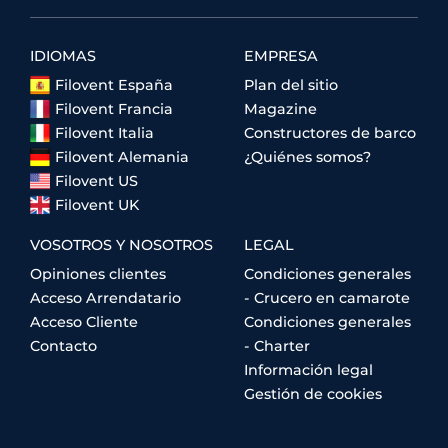
IDIOMAS
EMPRESA
Filovent España
Plan del sitio
Filovent Francia
Magazine
Filovent Italia
Constructores de barco
Filovent Alemania
¿Quiénes somos?
Filovent US
Filovent UK
VOSOTROS Y NOSOTROS
LEGAL
Opiniones clientes
Condiciones generales
Acceso Arrendatario
- Crucero en camarote
Acceso Cliente
Condiciones generales
Contacto
- Charter
Información legal
Gestión de cookies