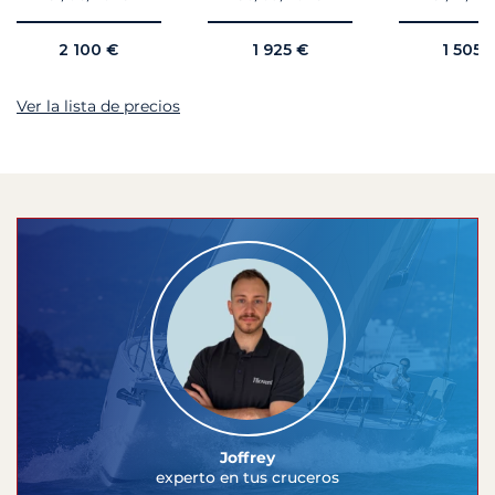
2 100 €
1 925 €
1 505 
Ver la lista de precios
Joffrey
experto en tus cruceros