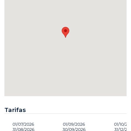
Tarifas
01/07/2026
01/09/2026
01/10/20
31/08/2026
30/09/2026
31/12/20