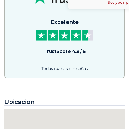
Set your p
Excelente
TrustScore
4.3
/
5
Todas nuestras reseñas
Ubicación