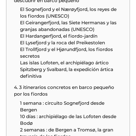
descubrir en barco pequeño
El Sognefjord y el Nærøyfjord, los reyes de
los fiordos (UNESCO)
El Geirangerfjord, las Siete Hermanas y las
granjas abandonadas (UNESCO)
El Hardangerfjord, el fiordo-jardín
El Lysefjord y la roca del Preikestolen
El Trollfjord y el Hjørundfjord, los fiordos
secretos
Las islas Lofoten, el archipiélago ártico
Spitzberg y Svalbard, la expedición ártica
definitiva
4. 3 itinerarios concretos en barco pequeño
por los fiordos
1 semana : circuito Sognefjord desde
Bergen
10 días : archipiélago de las Lofoten desde
Bodø
2 semanas : de Bergen a Tromsø, la gran