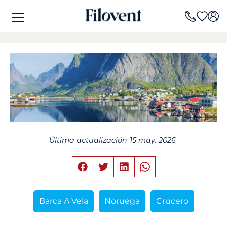
Última actualización
15 may. 2026
Barca A Vela
Noruega
Crucero