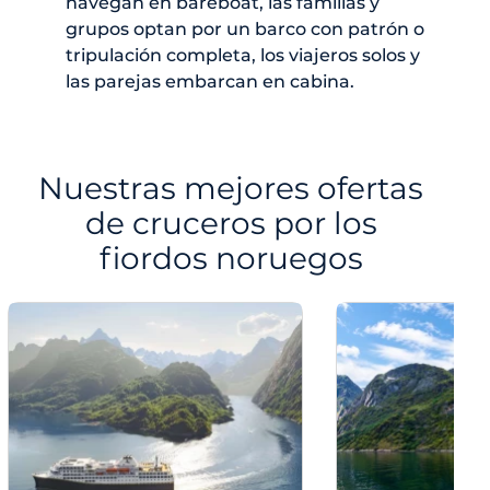
navegan en bareboat, las familias y
grupos optan por un barco con patrón o
tripulación completa, los viajeros solos y
las parejas embarcan en cabina.
Nuestras mejores ofertas
de cruceros por los
fiordos noruegos