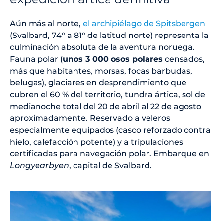
Aún más al norte,
el archipiélago de Spitsbergen
(Svalbard, 74° a 81° de latitud norte) representa la
culminación absoluta de la aventura noruega.
Fauna polar (
unos 3 000 osos polares
censados,
más que habitantes, morsas, focas barbudas,
belugas), glaciares en desprendimiento que
cubren el 60 % del territorio, tundra ártica, sol de
medianoche total del 20 de abril al 22 de agosto
aproximadamente. Reservado a veleros
especialmente equipados (casco reforzado contra
hielo, calefacción potente) y a tripulaciones
certificadas para navegación polar. Embarque en
Longyearbyen
, capital de Svalbard.