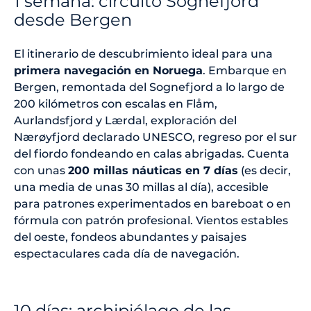
1 semana: circuito Sognefjord
desde Bergen
El itinerario de descubrimiento ideal para una
primera navegación en Noruega
. Embarque en
Bergen, remontada del Sognefjord a lo largo de
200 kilómetros con escalas en Flåm,
Aurlandsfjord y Lærdal, exploración del
Nærøyfjord declarado UNESCO, regreso por el sur
del fiordo fondeando en calas abrigadas. Cuenta
con unas
200 millas náuticas en 7 días
(es decir,
una media de unas 30 millas al día), accesible
para patrones experimentados en bareboat o en
fórmula con patrón profesional. Vientos estables
del oeste, fondeos abundantes y paisajes
espectaculares cada día de navegación.
10 días: archipiélago de las