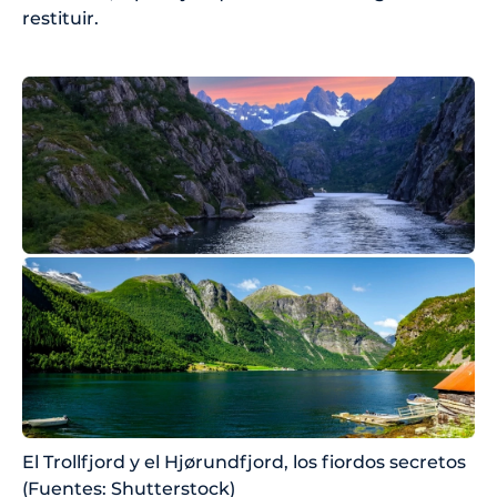
restituir.
El Trollfjord y el Hjørundfjord, los fiordos secretos
(Fuentes: Shutterstock)