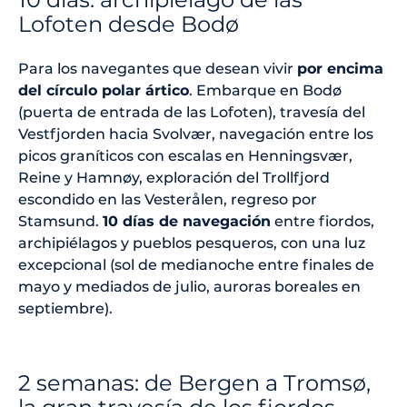
Lofoten desde Bodø
Para los navegantes que desean vivir
por encima
del círculo polar ártico
. Embarque en Bodø
(puerta de entrada de las Lofoten), travesía del
Vestfjorden hacia Svolvær, navegación entre los
picos graníticos con escalas en Henningsvær,
Reine y Hamnøy, exploración del Trollfjord
escondido en las Vesterålen, regreso por
Stamsund.
10 días de navegación
entre fiordos,
archipiélagos y pueblos pesqueros, con una luz
excepcional (sol de medianoche entre finales de
mayo y mediados de julio, auroras boreales en
septiembre).
2 semanas: de Bergen a Tromsø,