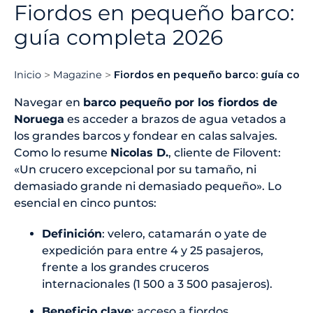
Fiordos en pequeño barco:
guía completa 2026
Inicio
Magazine
Fiordos en pequeño barco: guía com
Navegar en
barco pequeño por los fiordos de
Noruega
es acceder a brazos de agua vetados a
los grandes barcos y fondear en calas salvajes.
Como lo resume
Nicolas D.
, cliente de Filovent:
«Un crucero excepcional por su tamaño, ni
demasiado grande ni demasiado pequeño». Lo
esencial en cinco puntos:
Definición
: velero, catamarán o yate de
expedición para entre 4 y 25 pasajeros,
frente a los grandes cruceros
internacionales (1 500 a 3 500 pasajeros).
Beneficio clave
: acceso a fiordos