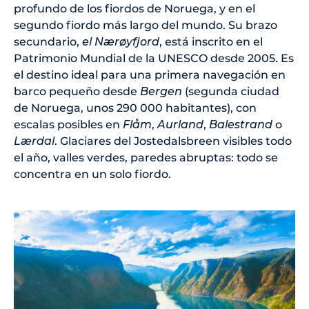
profundo de los fiordos de Noruega, y en el
segundo fiordo más largo del mundo. Su brazo
secundario,
el Nærøyfjord
, está inscrito en el
Patrimonio Mundial de la UNESCO desde 2005. Es
el destino ideal para una primera navegación en
barco pequeño desde
Bergen
(segunda ciudad
de Noruega, unos 290 000 habitantes), con
escalas posibles en
Flåm
,
Aurland
,
Balestrand
o
Lærdal
. Glaciares del Jostedalsbreen visibles todo
el año, valles verdes, paredes abruptas: todo se
concentra en un solo fiordo.