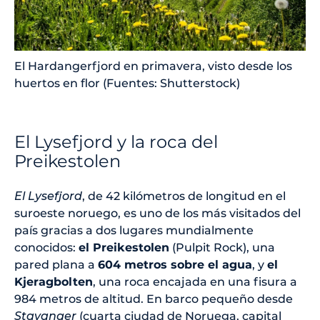
El Hardangerfjord en primavera, visto desde los
huertos en flor (Fuentes: Shutterstock)
El Lysefjord y la roca del
Preikestolen
El Lysefjord
, de 42 kilómetros de longitud en el
suroeste noruego, es uno de los más visitados del
país gracias a dos lugares mundialmente
conocidos:
el Preikestolen
(Pulpit Rock), una
pared plana a
604 metros sobre el agua
, y
el
Kjeragbolten
, una roca encajada en una fisura a
984 metros de altitud. En barco pequeño desde
Stavanger
(cuarta ciudad de Noruega, capital