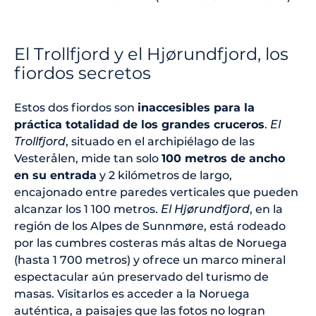
El Trollfjord y el Hjørundfjord, los
fiordos secretos
Estos dos fiordos son
inaccesibles para la
práctica totalidad de los grandes cruceros
.
El
Trollfjord
, situado en el archipiélago de las
Vesterålen, mide tan solo
100 metros de ancho
en su entrada
y 2 kilómetros de largo,
encajonado entre paredes verticales que pueden
alcanzar los 1 100 metros.
El Hjørundfjord
, en la
región de los Alpes de Sunnmøre, está rodeado
por las cumbres costeras más altas de Noruega
(hasta 1 700 metros) y ofrece un marco mineral
espectacular aún preservado del turismo de
masas. Visitarlos es acceder a la Noruega
auténtica, a paisajes que las fotos no logran