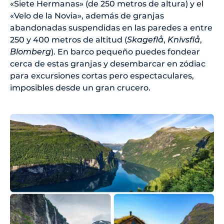
«Siete Hermanas» (de 250 metros de altura) y el
«Velo de la Novia», además de granjas
abandonadas suspendidas en las paredes a entre
250 y 400 metros de altitud (
Skageflå
,
Knivsflå
,
Blomberg
). En barco pequeño puedes fondear
cerca de estas granjas y desembarcar en zódiac
para excursiones cortas pero espectaculares,
imposibles desde un gran crucero.