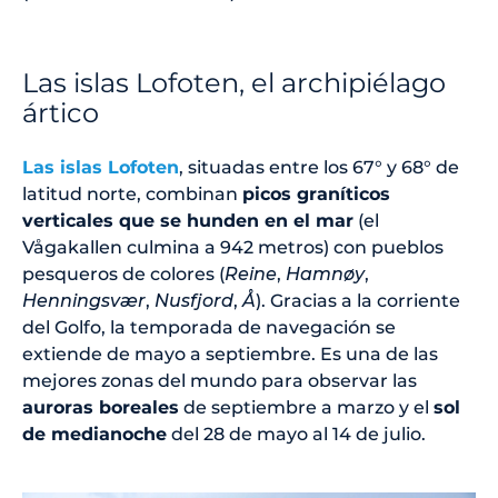
Las islas Lofoten, el archipiélago
ártico
Las islas Lofoten
, situadas entre los 67° y 68° de
latitud norte, combinan
picos graníticos
verticales que se hunden en el mar
(el
Vågakallen culmina a 942 metros) con pueblos
pesqueros de colores (
Reine
,
Hamnøy
,
Henningsvær
,
Nusfjord
,
Å
). Gracias a la corriente
del Golfo, la temporada de navegación se
extiende de mayo a septiembre. Es una de las
mejores zonas del mundo para observar las
auroras boreales
de septiembre a marzo y el
sol
de medianoche
del 28 de mayo al 14 de julio.