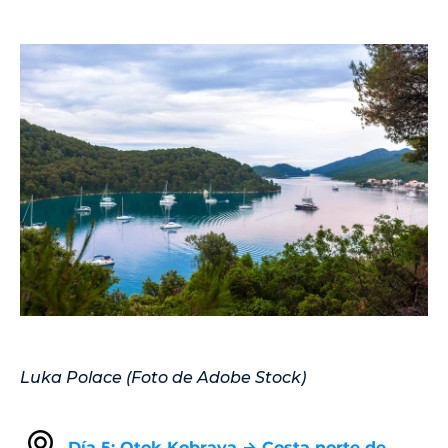
Luka Polace (Foto de Adobe Stock)
Día 5: Otok Kobrava → Costa norte de