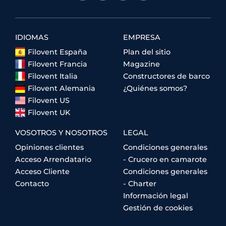
IDIOMAS
EMPRESA
Filovent España
Plan del sitio
Filovent Francia
Magazine
Filovent Italia
Constructores de barco
Filovent Alemania
¿Quiénes somos?
Filovent US
Filovent UK
VOSOTROS Y NOSOTROS
LEGAL
Opiniones clientes
Condiciones generales
Acceso Arrendatario
- Crucero en camarote
Acceso Cliente
Condiciones generales
Contacto
- Charter
Información legal
Gestión de cookies