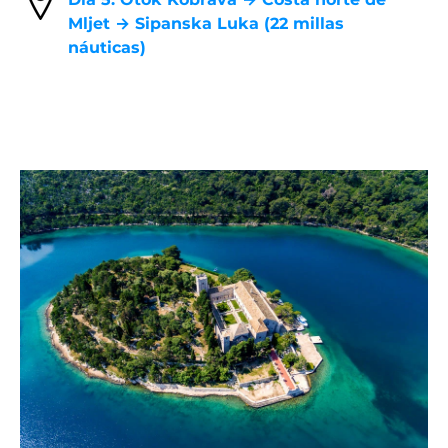
Mljet → Sipanska Luka (22 millas
náuticas)