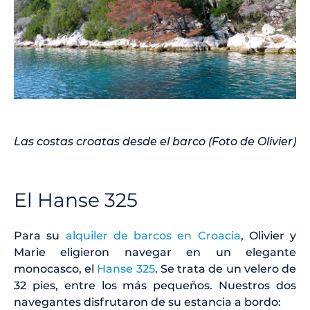
Las costas croatas desde el barco (Foto de Olivier)
El Hanse 325
Para su
alquiler de barcos en Croacia
, Olivier y
Marie eligieron navegar en un elegante
monocasco, el
Hanse 325
. Se trata de un velero de
32 pies, entre los más pequeños. Nuestros dos
navegantes disfrutaron de su estancia a bordo: