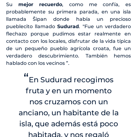
Su
mejor recuerdo
, como me confía, es
probablemente su primera parada, en una isla
llamada Šipan donde había un precioso
pueblecito llamado
Sudurad
. "Fue un verdadero
flechazo porque pudimos estar realmente en
contacto con los locales, disfrutar de la vida típica
de un pequeño pueblo agrícola croata, fue un
verdadero descubrimiento. También hemos
hablado con los vecinos ”.
“
En Sudurad recogimos
fruta y en un momento
nos cruzamos con un
anciano, un habitante de la
isla, que además está poco
habitada, y nos regaló