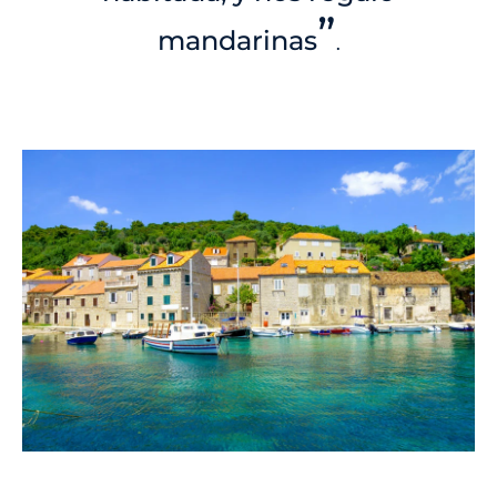
”
mandarinas
.