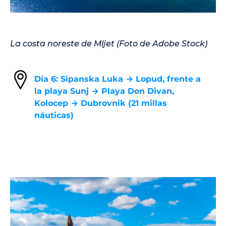
La costa noreste de Mljet (Foto de Adobe Stock)
Día 6: Sipanska Luka → Lopud, frente a
la playa Sunj → Playa Don Divan,
Kolocep → Dubrovnik (21 millas
náuticas)