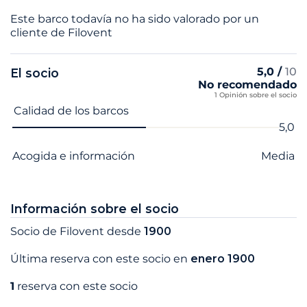
Este barco todavía no ha sido valorado por un
cliente de Filovent
5,0 /
10
El socio
No recomendado
1 Opinión sobre el socio
Nombre del criterio
Nota
Calidad de los barcos
5,0
Acogida e información
Media
Información sobre el socio
Socio de Filovent desde
1900
Última reserva con este socio en
enero 1900
1
reserva con este socio