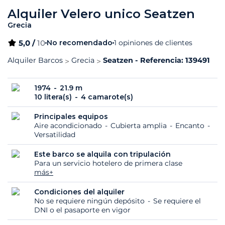
Alquiler Velero unico Seatzen
Grecia
5,0 /
10
No recomendado
1 opiniones de clientes
Alquiler Barcos
Grecia
Seatzen - Referencia: 139491
1974
21.9 m
10 litera(s)
4 camarote(s)
Principales equipos
Aire acondicionado
Cubierta amplia
Encanto
Versatilidad
Este barco se alquila con tripulación
Para un servicio hotelero de primera clase
más+
Condiciones del alquiler
No se requiere ningún depósito
Se requiere el
DNI o el pasaporte en vigor