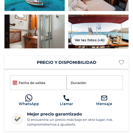
Ver las fotos (+6)
PRECIO Y DISPONIBILIDAD
Fecha de salida
Duración
WhatsApp
Llamar
Mensaje
Mejor precio garantizado
Si encuentra un precio más bajo en otro lugar, nos
comprometemos a igualarlo.