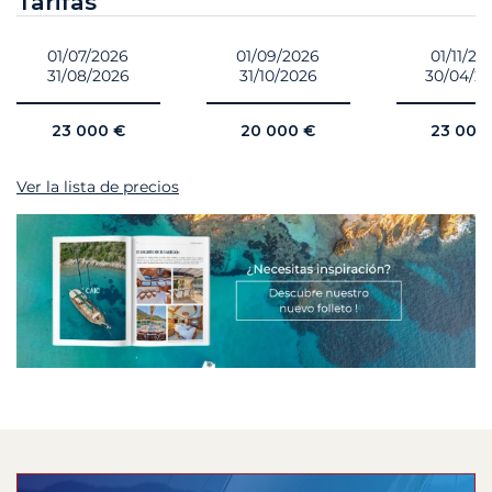
Tarifas
01/07/2026
01/09/2026
01/11/20
31/08/2026
31/10/2026
30/04/2
23 000 €
20 000 €
23 000
Ver la lista de precios