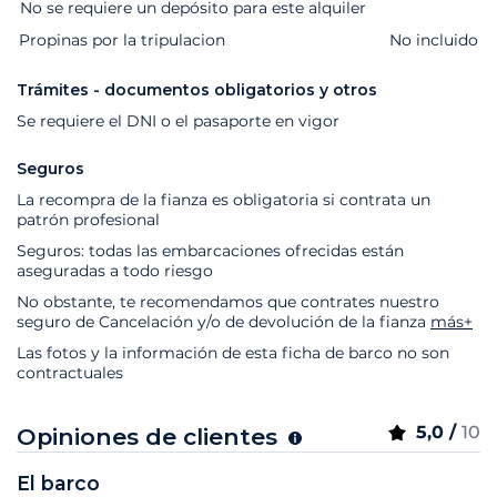
Extras
Estado
Precio
No se requiere un depósito para este alquiler
Propinas por la tripulacion
No incluido
Trámites - documentos obligatorios y otros
Se requiere el DNI o el pasaporte en vigor
Seguros
La recompra de la fianza es obligatoria si contrata un
patrón profesional
Seguros: todas las embarcaciones ofrecidas están
aseguradas a todo riesgo
No obstante, te recomendamos que contrates nuestro
seguro de Cancelación y/o de devolución de la fianza
más+
Las fotos y la información de esta ficha de barco no son
contractuales
5,0 /
10
Opiniones de clientes
El barco