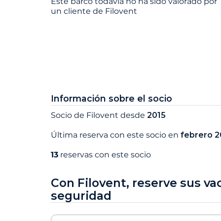
Este barco todavía no ha sido valorado por
un cliente de Filovent
Información sobre el socio
Socio de Filovent desde
2015
Última reserva con este socio en
febrero 
13
reservas con este socio
Con Filovent, reserve sus va
seguridad