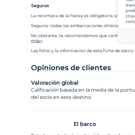
them
Seguros
pref
La recompra de la fianza es obligatoria si contra
choi
cont
Seguros: todas las embarcaciones ofrecidas está
No obstante, te recomendamos que contrates nues
más+
Las fotos y la información de esta ficha de barco
Opiniones de clientes
Valoración global
Calificación basada en la media de la puntu
del socio en este destino.
El barco