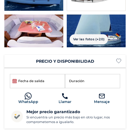
Ver las fotos (+20)
PRECIO Y DISPONIBILIDAD
Fecha de salida
Duración
WhatsApp
Llamar
Mensaje
Mejor precio garantizado
Si encuentra un precio más bajo en otro lugar, nos
comprometemos a igualarlo.