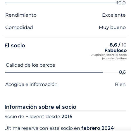
10,0
Rendimiento
Excelente
Comodidad
Muy bueno
8,6 /
10
El socio
Fabuloso
10 Opinión sobre el socio
(en este destino)
Nombre del criterio
Nota
Calidad de los barcos
8,6
Acogida e información
Bien
Información sobre el socio
Socio de Filovent desde
2015
Última reserva con este socio en
febrero 2024