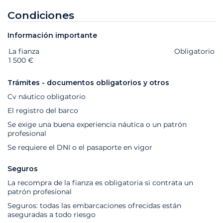
Condiciones
Información importante
La fianza
Extras
Estado
Precio
Obligatorio
1 500 €
Trámites - documentos obligatorios y otros
Cv náutico obligatorio
El registro del barco
Se exige una buena experiencia náutica o un patrón
profesional
Se requiere el DNI o el pasaporte en vigor
Seguros
La recompra de la fianza es obligatoria si contrata un
patrón profesional
Seguros: todas las embarcaciones ofrecidas están
aseguradas a todo riesgo