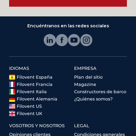
Encuéntranos en las redes sociales
IDIOMAS
EMPRESA
Filovent España
Plan del sitio
Filovent Francia
Magazine
Filovent Italia
Constructores de barco
Filovent Alemania
¿Quiénes somos?
Filovent US
Filovent UK
VOSOTROS Y NOSOTROS
LEGAL
Opiniones clientes
Condiciones generales