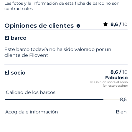
Las fotos y la información de esta ficha de barco no son
contractuales
8,6 /
10
Opiniones de clientes
El barco
Este barco todavía no ha sido valorado por un
cliente de Filovent
8,6 /
10
El socio
Fabuloso
10 Opinión sobre el socio
(en este destino)
Nombre del criterio
Nota
Calidad de los barcos
8,6
Acogida e información
Bien