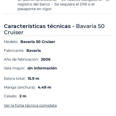
registro del barco
Se requiere el DNI o el
pasaporte en vigor
Características técnicas -
Bavaria 50
Cruiser
Modelo:
Bavaria 50 Cruiser
Fabricante:
Bavaria
Año de fabricación:
2006
Vela mayor:
sin información
Eslora total:
15.9 m
Manga (anchura):
4.49 m
Calado:
2 m
Ver la ficha técnica completa