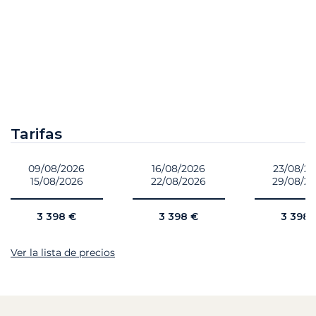
Tarifas
09/08/2026
16/08/2026
23/08/2
15/08/2026
22/08/2026
29/08/2
3 398 €
3 398 €
3 398 
Ver la lista de precios