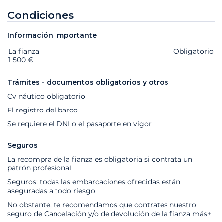
Condiciones
Información importante
La fianza
Extras
Estado
Precio
Obligatorio
1 500 €
Trámites - documentos obligatorios y otros
Cv náutico obligatorio
El registro del barco
Se requiere el DNI o el pasaporte en vigor
Seguros
La recompra de la fianza es obligatoria si contrata un
patrón profesional
Seguros: todas las embarcaciones ofrecidas están
aseguradas a todo riesgo
No obstante, te recomendamos que contrates nuestro
seguro de Cancelación y/o de devolución de la fianza
más+