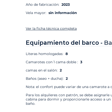
Año de fabricación:
2023
Vela mayor:
sin información
Ver la ficha técnica completa
Equipamiento del barco -
Ba
Literas homologadas:
8
Camarotes con 1 cama doble :
3
camas en el salón:
2
Baños (aseo + ducha):
2
Nota: el confort puede variar de una camarote a o
Para los alquileres con patrón, se debe asignarle 
cabina para dormir y proporcionarle acceso a un
baño.