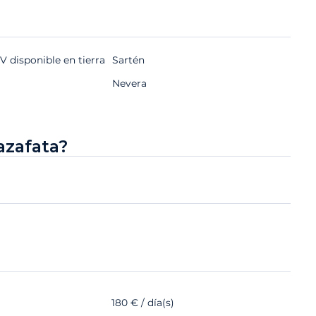
 disponible en tierra
Sartén
Nevera
azafata?
180 € / día(s)