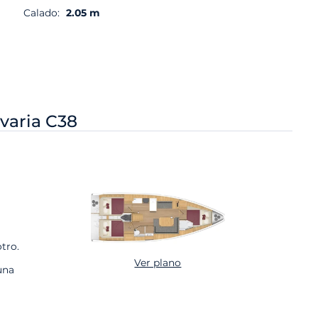
Calado:
2.05 m
varia C38
tro.
Ver plano
una