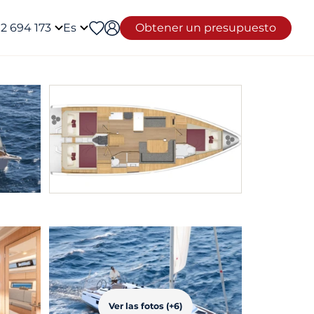
12 694 173
Es
Obtener un presupuesto
Ver las fotos (+6)