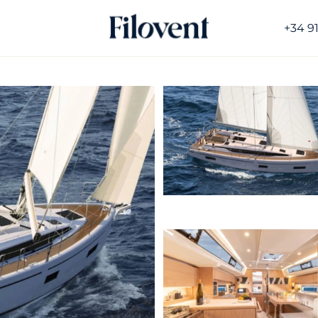
+34 9