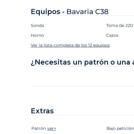
Equipos -
Bavaria C38
Sonda
Toma de 220 V
Horno
Cazos
Ver la lista completa de los 12 equipos
¿Necesitas un patrón o una 
Extras
Patrón
Extras
Estado
ver+
Precio
Bajo petición