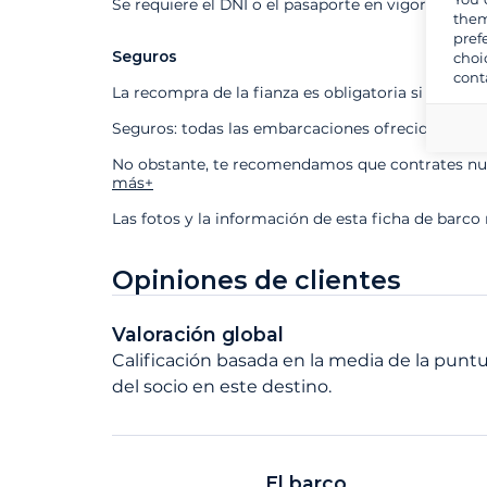
Se requiere el DNI o el pasaporte en vigor
them
pref
Seguros
choi
cont
La recompra de la fianza es obligatoria si contra
Seguros: todas las embarcaciones ofrecidas está
No obstante, te recomendamos que contrates nues
más+
Las fotos y la información de esta ficha de barco
Opiniones de clientes
Valoración global
Calificación basada en la media de la puntu
del socio en este destino.
El barco