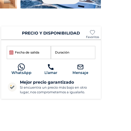
PRECIO Y DISPONIBILIDAD
Favoritos
Fecha de salida
Duración
WhatsApp
Llamar
Mensaje
Mejor precio garantizado
Si encuentra un precio más bajo en otro
lugar, nos comprometemos a igualarlo.