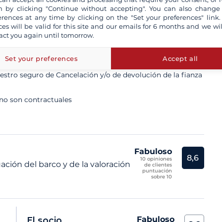
 by clicking "Continue without accepting". You can also change
erences at any time by clicking on the "Set your preferences" link.
ces will be valid for this site and our emails for 6 months and we wil
act you again until tomorrow.
ta un patrón profesional
n aseguradas a todo riesgo
Set your preferences
Accept all
tro seguro de Cancelación y/o de devolución de la fianza
 no son contractuales
Fabuloso
8,6
10 opiniones
ación del barco y de la valoración
de clientes
puntuación
sobre 10
Fabuloso
El socio