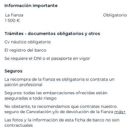
Información importante
La fianza
Extras
Estado
Precio
Obligatorio
1 500 €
Trámites - documentos obligatorios y otros
Cv náutico obligatorio
El registro del barco
Se requiere el DNI o el pasaporte en vigor
Seguros
La recompra de la fianza es obligatoria si contrata un
patrón profesional
Seguros: todas las embarcaciones ofrecidas están
aseguradas a todo riesgo
No obstante, te recomendamos que contrates nuestro
seguro de Cancelación y/o de devolución de la fianza
más+
Las fotos y la información de esta ficha de barco no son
contractuales