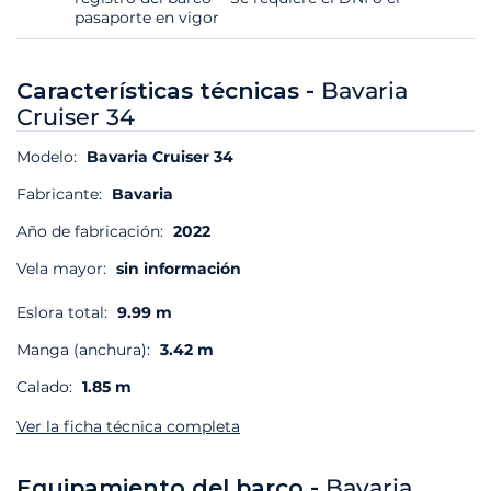
pasaporte en vigor
Características técnicas -
Bavaria
Cruiser 34
Modelo:
Bavaria Cruiser 34
Fabricante:
Bavaria
Año de fabricación:
2022
Vela mayor:
sin información
Eslora total:
9.99 m
Manga (anchura):
3.42 m
Calado:
1.85 m
Ver la ficha técnica completa
Equipamiento del barco -
Bavaria