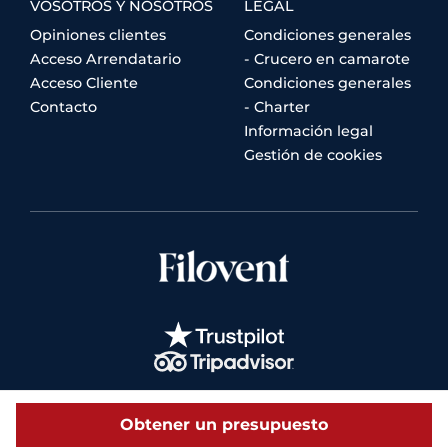
VOSOTROS Y NOSOTROS
LEGAL
Opiniones clientes
Condiciones generales
Acceso Arrendatario
- Crucero en camarote
Acceso Cliente
Condiciones generales
Contacto
- Charter
Información legal
Gestión de cookies
Obtener un presupuesto
© 2026 Filovent