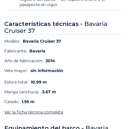
pasaporte en vigor
Características técnicas -
Bavaria
Cruiser 37
Modelo:
Bavaria Cruiser 37
Fabricante:
Bavaria
Año de fabricación:
2014
Vela mayor:
sin información
Eslora total:
10.99 m
Manga (anchura):
3.67 m
Calado:
1.95 m
Ver la ficha técnica completa
Equipamiento del barco -
Bavaria