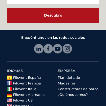
Descubro
Encuéntranos en las redes sociales
IDIOMAS
EMPRESA
Filovent España
Plan del sitio
Filovent Francia
Magazine
Filovent Italia
Constructores de barco
Filovent Alemania
¿Quiénes somos?
Filovent US
Filovent UK