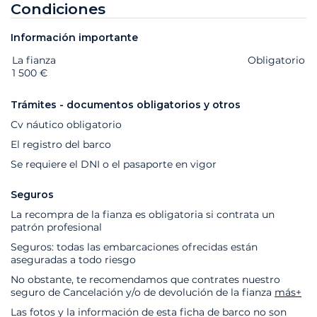
Condiciones
Información importante
La fianza
Extras
Estado
Precio
Obligatorio
1 500 €
Trámites - documentos obligatorios y otros
Cv náutico obligatorio
El registro del barco
Se requiere el DNI o el pasaporte en vigor
Seguros
La recompra de la fianza es obligatoria si contrata un
patrón profesional
Seguros: todas las embarcaciones ofrecidas están
aseguradas a todo riesgo
No obstante, te recomendamos que contrates nuestro
seguro de Cancelación y/o de devolución de la fianza
más+
Las fotos y la información de esta ficha de barco no son