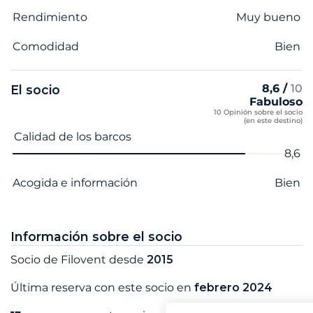
Rendimiento
Muy bueno
Comodidad
Bien
8,6 /
10
El socio
Fabuloso
10 Opinión sobre el socio
(en este destino)
Nombre del criterio
Nota
Calidad de los barcos
8,6
Acogida e información
Bien
Información sobre el socio
Socio de Filovent desde
2015
Última reserva con este socio en
febrero 2024