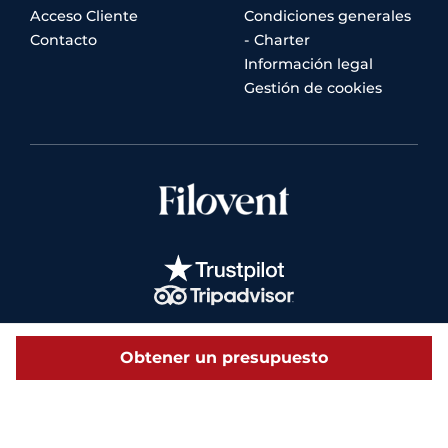
Acceso Cliente
Condiciones generales
Contacto
- Charter
Información legal
Gestión de cookies
Obtener un presupuesto
© 2026 Filovent