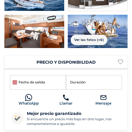
Ver las fotos (+6)
PRECIO Y DISPONIBILIDAD
Fecha de salida
Duración
WhatsApp
Llamar
Mensaje
Mejor precio garantizado
Si encuentra un precio más bajo en otro lugar, nos
comprometemos a igualarlo.