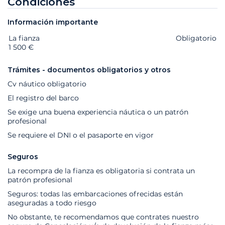
Condiciones
Información importante
La fianza
Extras
Estado
Precio
Obligatorio
1 500 €
Trámites - documentos obligatorios y otros
Cv náutico obligatorio
El registro del barco
Se exige una buena experiencia náutica o un patrón
profesional
Se requiere el DNI o el pasaporte en vigor
Seguros
La recompra de la fianza es obligatoria si contrata un
patrón profesional
Seguros: todas las embarcaciones ofrecidas están
aseguradas a todo riesgo
No obstante, te recomendamos que contrates nuestro