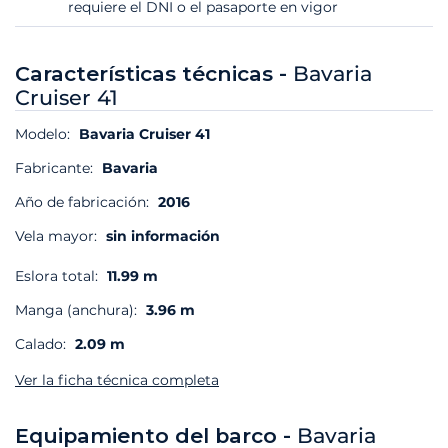
requiere el DNI o el pasaporte en vigor
Características técnicas -
Bavaria
Cruiser 41
Modelo:
Bavaria Cruiser 41
Fabricante:
Bavaria
Año de fabricación:
2016
Vela mayor:
sin información
Eslora total:
11.99 m
Manga (anchura):
3.96 m
Calado:
2.09 m
Ver la ficha técnica completa
Equipamiento del barco -
Bavaria