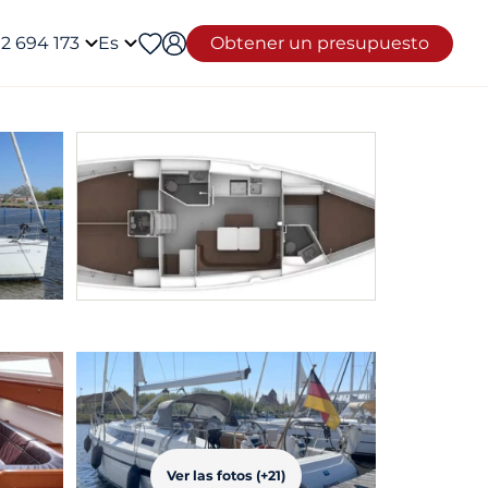
12 694 173
Es
Obtener un presupuesto
Ver las fotos (+21)