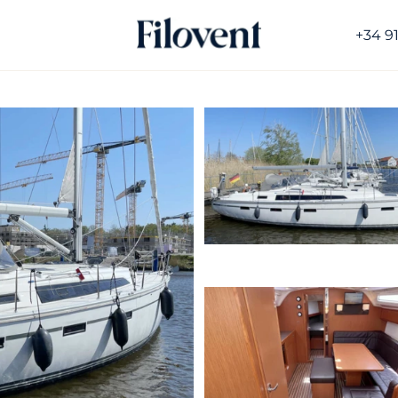
+34 9