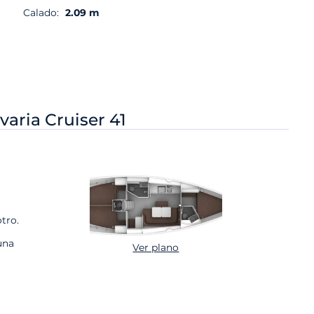
Calado:
2.09 m
varia Cruiser 41
tro.
una
Ver plano