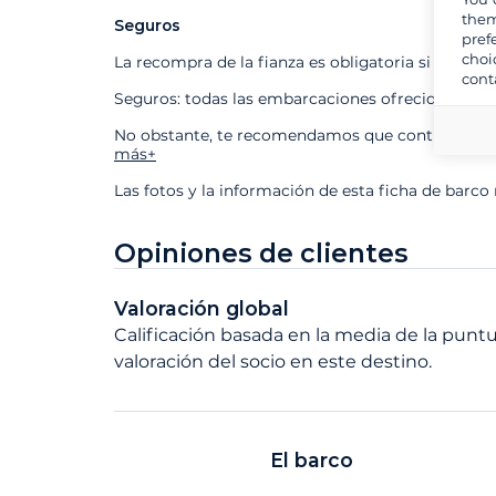
them
Seguros
pref
choi
La recompra de la fianza es obligatoria si contra
cont
Seguros: todas las embarcaciones ofrecidas está
No obstante, te recomendamos que contrates nues
más+
Las fotos y la información de esta ficha de barco
Opiniones de clientes
Valoración global
Calificación basada en la media de la puntu
valoración del socio en este destino.
El barco