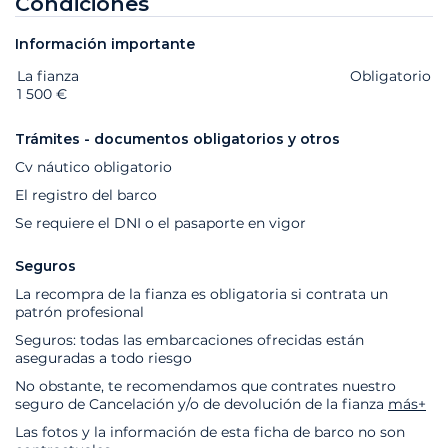
Condiciones
Información importante
La fianza
Extras
Estado
Precio
Obligatorio
1 500 €
Trámites - documentos obligatorios y otros
Cv náutico obligatorio
El registro del barco
Se requiere el DNI o el pasaporte en vigor
Seguros
La recompra de la fianza es obligatoria si contrata un
patrón profesional
Seguros: todas las embarcaciones ofrecidas están
aseguradas a todo riesgo
No obstante, te recomendamos que contrates nuestro
seguro de Cancelación y/o de devolución de la fianza
más+
Las fotos y la información de esta ficha de barco no son