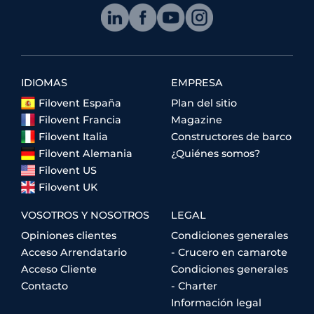
IDIOMAS
EMPRESA
Filovent España
Plan del sitio
Filovent Francia
Magazine
Filovent Italia
Constructores de barco
Filovent Alemania
¿Quiénes somos?
Filovent US
Filovent UK
VOSOTROS Y NOSOTROS
LEGAL
Opiniones clientes
Condiciones generales
Acceso Arrendatario
- Crucero en camarote
Acceso Cliente
Condiciones generales
Contacto
- Charter
Información legal