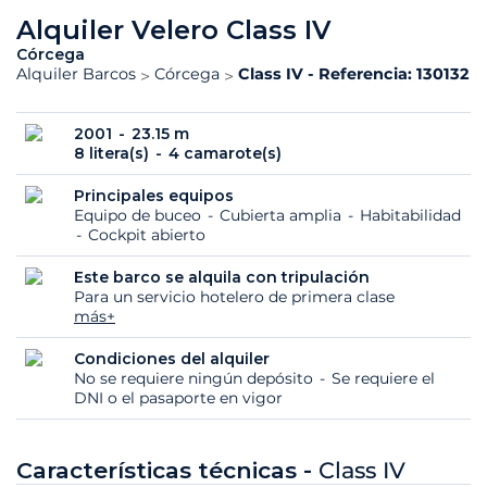
Alquiler Velero Class IV
Córcega
Alquiler Barcos
Córcega
Class IV - Referencia: 130132
2001
23.15 m
8 litera(s)
4 camarote(s)
Principales equipos
Equipo de buceo
Cubierta amplia
Habitabilidad
Cockpit abierto
Este barco se alquila con tripulación
Para un servicio hotelero de primera clase
más+
Condiciones del alquiler
No se requiere ningún depósito
Se requiere el
DNI o el pasaporte en vigor
Características técnicas -
Class IV