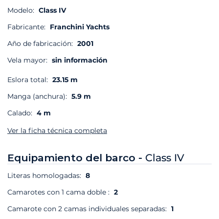
Modelo:
Class IV
Fabricante:
Franchini Yachts
Año de fabricación:
2001
Vela mayor:
sin información
Eslora total:
23.15 m
Manga (anchura):
5.9 m
Calado:
4 m
Ver la ficha técnica completa
Equipamiento del barco -
Class IV
Literas homologadas:
8
Camarotes con 1 cama doble :
2
Camarote con 2 camas individuales separadas:
1