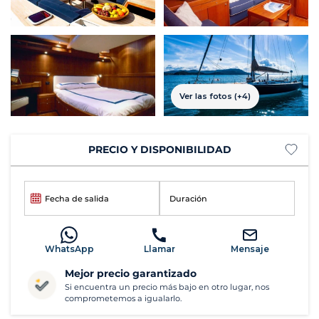
Ver las fotos (+4)
PRECIO Y DISPONIBILIDAD
Fecha de salida
Duración
WhatsApp
Llamar
Mensaje
Mejor precio garantizado
Si encuentra un precio más bajo en otro lugar, nos
comprometemos a igualarlo.