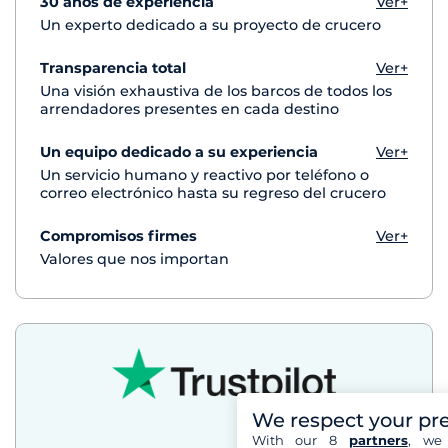
30 años de experiencia
Ver+
Un experto dedicado a su proyecto de crucero
Transparencia total
Ver+
Una visión exhaustiva de los barcos de todos los
arrendadores presentes en cada destino
Un equipo dedicado a su experiencia
Ver+
Un servicio humano y reactivo por teléfono o
correo electrónico hasta su regreso del crucero
Compromisos firmes
Ver+
Valores que nos importan
We respect your pr
With our 8
partners
, we 