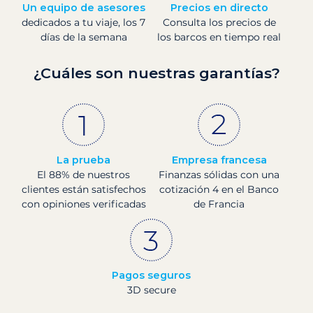
Un equipo de asesores
Precios en directo
dedicados a tu viaje, los 7
Consulta los precios de
días de la semana
los barcos en tiempo real
¿Cuáles son nuestras garantías?
La prueba
Empresa francesa
El 88% de nuestros
Finanzas sólidas con una
clientes están satisfechos
cotización 4 en el Banco
con opiniones verificadas
de Francia
Pagos seguros
3D secure