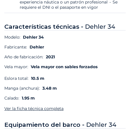
experiencia náutica o un patrón profesional
Se
requiere el DNI o el pasaporte en vigor
Características técnicas -
Dehler 34
Modelo:
Dehler 34
Fabricante:
Dehler
Año de fabricación:
2021
Vela mayor:
Vela mayor con sables forzados
Eslora total:
10.5 m
Manga (anchura):
3.48 m
Calado:
1.95 m
Ver la ficha técnica completa
Equipamiento del barco -
Dehler 34