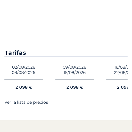
Tarifas
02/08/2026
09/08/2026
16/08/2
08/08/2026
15/08/2026
22/08/2
2 098 €
2 098 €
2 098 
Ver la lista de precios