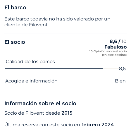
El barco
Este barco todavía no ha sido valorado por un
cliente de Filovent
8,6 /
10
El socio
Fabuloso
10 Opinión sobre el socio
(en este destino)
Nombre del criterio
Nota
Calidad de los barcos
8,6
Acogida e información
Bien
Información sobre el socio
Socio de Filovent desde
2015
Última reserva con este socio en
febrero 2024