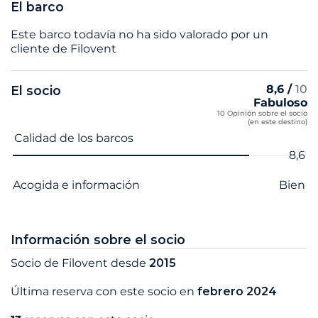
El barco
Este barco todavía no ha sido valorado por un
cliente de Filovent
8,6 /
10
El socio
Fabuloso
10 Opinión sobre el socio
(en este destino)
Nombre del criterio
Nota
Calidad de los barcos
8,6
Acogida e información
Bien
Información sobre el socio
Socio de Filovent desde
2015
Última reserva con este socio en
febrero 2024