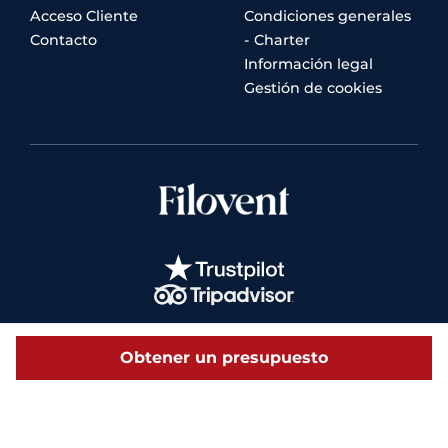
Acceso Cliente
Condiciones generales
Contacto
- Charter
Información legal
Gestión de cookies
Obtener un presupuesto
© 2026 Filovent