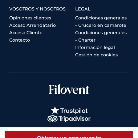
VOSOTROS Y NOSOTROS
LEGAL
Opiniones clientes
Condiciones generales
Acceso Arrendatario
- Crucero en camarote
Acceso Cliente
Condiciones generales
Contacto
- Charter
Información legal
Gestión de cookies
Obtener un presupuesto