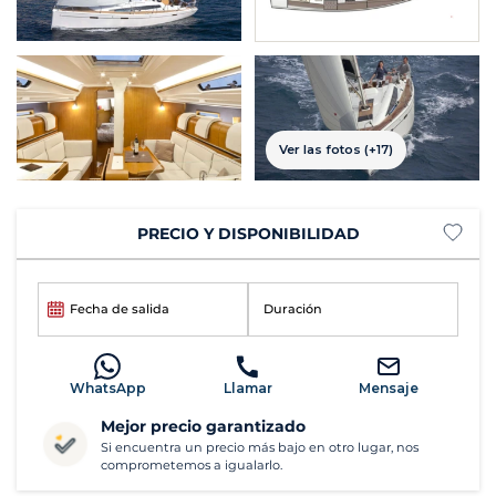
Ver las fotos (+17)
PRECIO Y DISPONIBILIDAD
Fecha de salida
Duración
WhatsApp
Llamar
Mensaje
Mejor precio garantizado
Si encuentra un precio más bajo en otro lugar, nos
comprometemos a igualarlo.