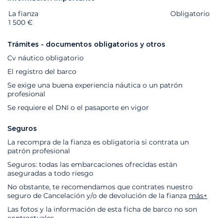
La fianza
Extras
Estado
Precio
Obligatorio
1 500 €
Trámites - documentos obligatorios y otros
Cv náutico obligatorio
El registro del barco
Se exige una buena experiencia náutica o un patrón
profesional
Se requiere el DNI o el pasaporte en vigor
Seguros
La recompra de la fianza es obligatoria si contrata un
patrón profesional
Seguros: todas las embarcaciones ofrecidas están
aseguradas a todo riesgo
No obstante, te recomendamos que contrates nuestro
seguro de Cancelación y/o de devolución de la fianza
más+
Las fotos y la información de esta ficha de barco no son
contractuales