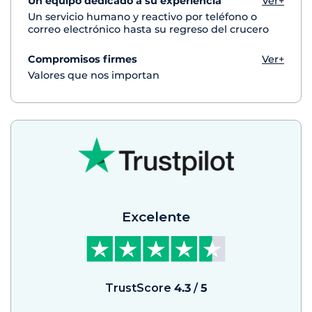
Un equipo dedicado a su experiencia
Ver+
Un servicio humano y reactivo por teléfono o
correo electrónico hasta su regreso del crucero
Compromisos firmes
Ver+
Valores que nos importan
Excelente
TrustScore
4.3
/
5