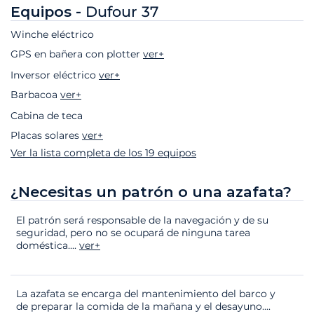
Equipos -
Dufour 37
Winche eléctrico
GPS en bañera con plotter
ver+
Inversor eléctrico
ver+
Barbacoa
ver+
Cabina de teca
Placas solares
ver+
Ver la lista completa de los 19 equipos
¿Necesitas un patrón o una azafata?
El patrón será responsable de la navegación y de su
seguridad, pero no se ocupará de ninguna tarea
doméstica.
...
ver+
La azafata se encarga del mantenimiento del barco y
de preparar la comida de la mañana y el desayuno.
...