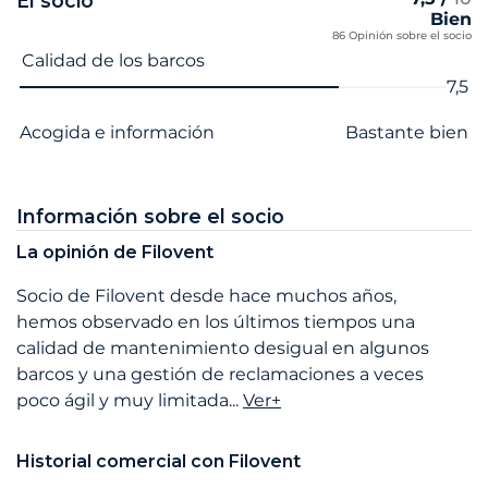
El socio
Bien
86 Opinión sobre el socio
Nombre del criterio
Nota
Calidad de los barcos
7,5
Acogida e información
Bastante bien
Información sobre el socio
La opinión de Filovent
Socio de Filovent desde hace muchos años,
hemos observado en los últimos tiempos una
calidad de mantenimiento desigual en algunos
barcos y una gestión de reclamaciones a veces
poco ágil y muy limitada...
Ver+
Historial comercial con Filovent