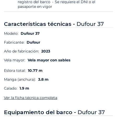
registro del barco
Se requiere el DNI o el
pasaporte en vigor
Características técnicas -
Dufour 37
Modelo:
Dufour 37
Fabricante:
Dufour
Año de fabricación:
2023
Vela mayor:
Vela mayor con sables
Eslora total:
10.77 m
Manga (anchura):
3.8 m
Calado:
1.9 m
Ver la ficha técnica completa
Equipamiento del barco -
Dufour 37