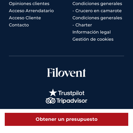
Opiniones clientes
Condiciones generales
Acceso Arrendatario
- Crucero en camarote
Acceso Cliente
Condiciones generales
Contacto
- Charter
Información legal
Gestión de cookies
Obtener un presupuesto
© 2026 Filovent