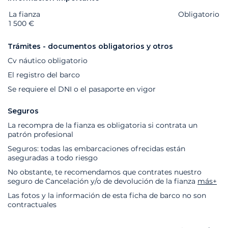
La fianza
Extras
Estado
Precio
Obligatorio
1 500 €
Trámites - documentos obligatorios y otros
Cv náutico obligatorio
El registro del barco
Se requiere el DNI o el pasaporte en vigor
Seguros
La recompra de la fianza es obligatoria si contrata un
patrón profesional
Seguros: todas las embarcaciones ofrecidas están
aseguradas a todo riesgo
No obstante, te recomendamos que contrates nuestro
seguro de Cancelación y/o de devolución de la fianza
más+
Las fotos y la información de esta ficha de barco no son
contractuales