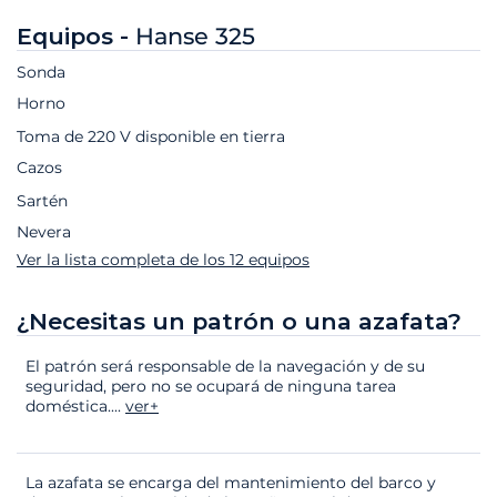
Equipos -
Hanse 325
Sonda
Horno
Toma de 220 V disponible en tierra
Cazos
Sartén
Nevera
Ver la lista completa de los 12 equipos
¿Necesitas un patrón o una azafata?
El patrón será responsable de la navegación y de su
seguridad, pero no se ocupará de ninguna tarea
doméstica.
...
ver+
La azafata se encarga del mantenimiento del barco y