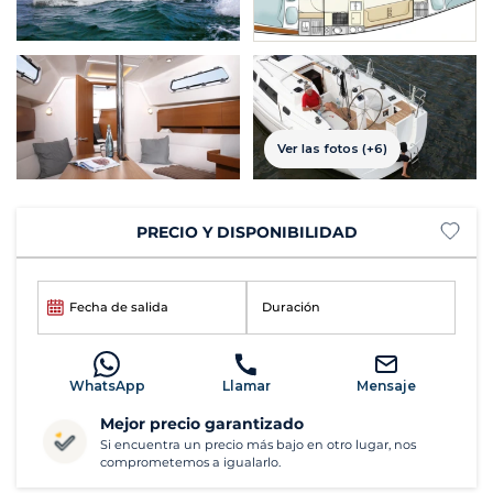
Ver las fotos (+6)
PRECIO Y DISPONIBILIDAD
Fecha de salida
Duración
WhatsApp
Llamar
Mensaje
Mejor precio garantizado
Si encuentra un precio más bajo en otro lugar, nos
comprometemos a igualarlo.