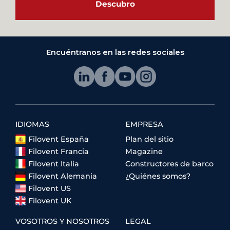
Descubro
Encuéntranos en las redes sociales
IDIOMAS
EMPRESA
Filovent España
Plan del sitio
Filovent Francia
Magazine
Filovent Italia
Constructores de barco
Filovent Alemania
¿Quiénes somos?
Filovent US
Filovent UK
VOSOTROS Y NOSOTROS
LEGAL