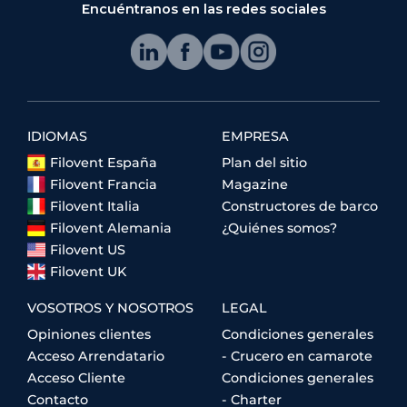
Encuéntranos en las redes sociales
IDIOMAS
EMPRESA
Filovent España
Plan del sitio
Filovent Francia
Magazine
Filovent Italia
Constructores de barco
Filovent Alemania
¿Quiénes somos?
Filovent US
Filovent UK
VOSOTROS Y NOSOTROS
LEGAL
Opiniones clientes
Condiciones generales
Acceso Arrendatario
- Crucero en camarote
Acceso Cliente
Condiciones generales
Contacto
- Charter