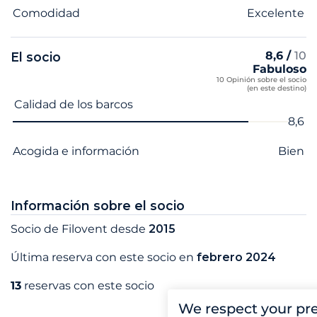
Comodidad
Excelente
8,6 /
10
El socio
Fabuloso
10 Opinión sobre el socio
(en este destino)
Nombre del criterio
Nota
Calidad de los barcos
8,6
Acogida e información
Bien
Información sobre el socio
Socio de Filovent desde
2015
Última reserva con este socio en
febrero 2024
13
reservas con este socio
We respect your pr