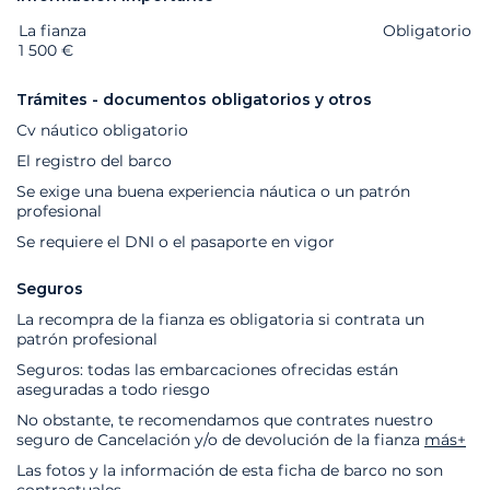
La fianza
Extras
Estado
Precio
Obligatorio
1 500 €
Trámites - documentos obligatorios y otros
Cv náutico obligatorio
El registro del barco
Se exige una buena experiencia náutica o un patrón
profesional
Se requiere el DNI o el pasaporte en vigor
Seguros
La recompra de la fianza es obligatoria si contrata un
patrón profesional
Seguros: todas las embarcaciones ofrecidas están
aseguradas a todo riesgo
No obstante, te recomendamos que contrates nuestro
seguro de Cancelación y/o de devolución de la fianza
más+
Las fotos y la información de esta ficha de barco no son
contractuales