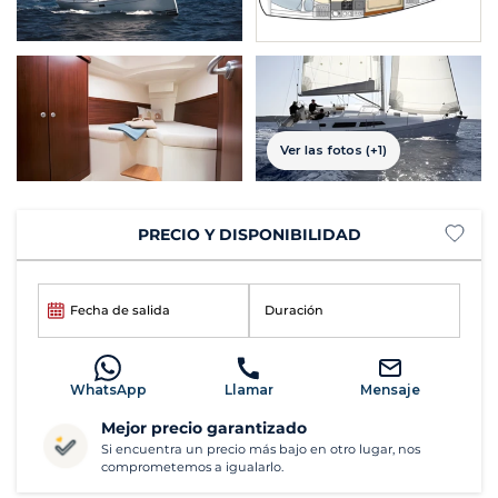
Ver las fotos (+1)
PRECIO Y DISPONIBILIDAD
Fecha de salida
Duración
WhatsApp
Llamar
Mensaje
Mejor precio garantizado
Si encuentra un precio más bajo en otro lugar, nos
comprometemos a igualarlo.