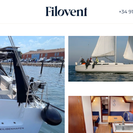
+34 9