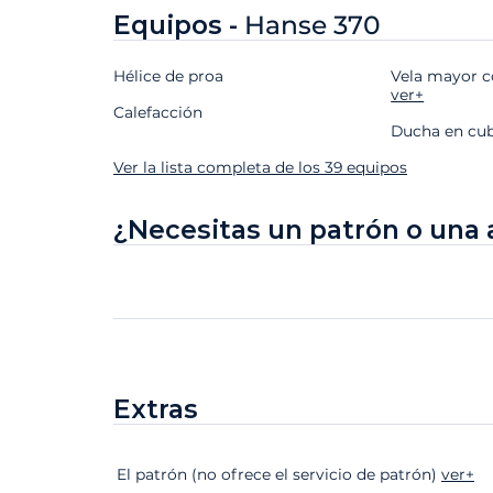
Equipos -
Hanse 370
Hélice de proa
Vela mayor c
ver+
Calefacción
Ducha en cu
Ver la lista completa de los 39 equipos
¿Necesitas un patrón o una 
Extras
Extras
Estado
Precio
El patrón (no ofrece el servicio de patrón)
ver+