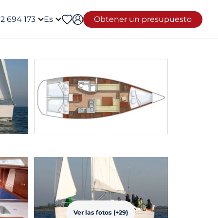
12 694 173
Es
Obtener un presupuesto
Ver las fotos (+29)