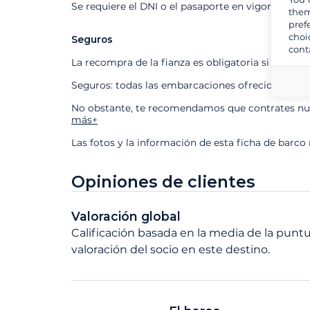
Se requiere el DNI o el pasaporte en vigor
them
pref
choi
Seguros
cont
La recompra de la fianza es obligatoria si contra
Seguros: todas las embarcaciones ofrecidas está
No obstante, te recomendamos que contrates nues
más+
Las fotos y la información de esta ficha de barco
Opiniones de clientes
Valoración global
Calificación basada en la media de la puntu
valoración del socio en este destino.