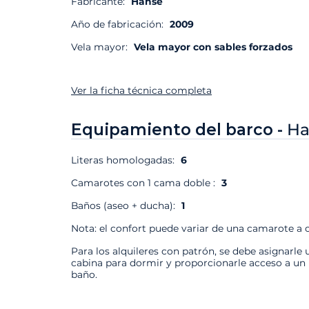
Fabricante:
Hanse
Año de fabricación:
2009
Vela mayor:
Vela mayor con sables forzados
Ver la ficha técnica completa
Equipamiento del barco -
Ha
Literas homologadas:
6
Camarotes con 1 cama doble :
3
Baños (aseo + ducha):
1
Nota: el confort puede variar de una camarote a o
Para los alquileres con patrón, se debe asignarle 
cabina para dormir y proporcionarle acceso a un
baño.