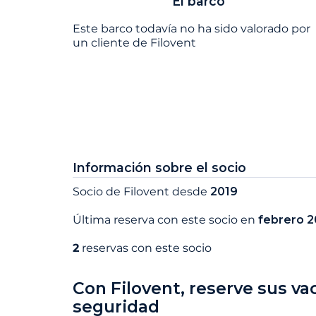
El barco
Este barco todavía no ha sido valorado por
un cliente de Filovent
Información sobre el socio
Socio de Filovent desde
2019
Última reserva con este socio en
febrero 
2
reservas con este socio
Con Filovent, reserve sus va
seguridad