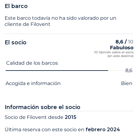
El barco
Este barco todavía no ha sido valorado por un
cliente de Filovent
8,6 /
10
El socio
Fabuloso
10 Opinión sobre el socio
(en este destino)
Nombre del criterio
Nota
Calidad de los barcos
8,6
Acogida e información
Bien
Información sobre el socio
Socio de Filovent desde
2015
Última reserva con este socio en
febrero 2024