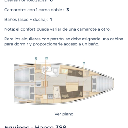
Literas homologadas:
6
Camarotes con 1 cama doble :
3
Baños (aseo + ducha):
1
Nota: el confort puede variar de una camarote a otro.
Para los alquileres con patrón, se debe asignarle una cabina
para dormir y proporcionarle acceso a un baño.
Ver plano
Equipos -
Hanse 388