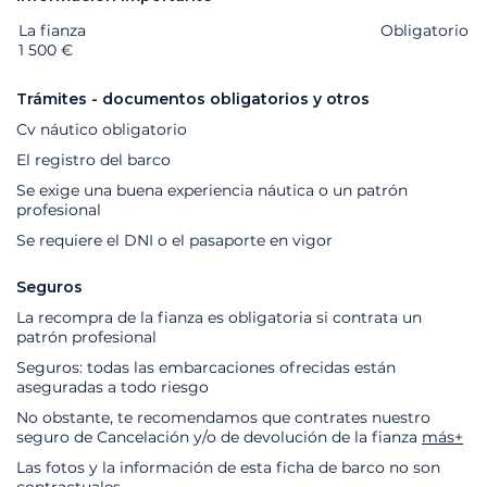
La fianza
Extras
Estado
Precio
Obligatorio
1 500 €
Trámites - documentos obligatorios y otros
Cv náutico obligatorio
El registro del barco
Se exige una buena experiencia náutica o un patrón
profesional
Se requiere el DNI o el pasaporte en vigor
Seguros
La recompra de la fianza es obligatoria si contrata un
patrón profesional
Seguros: todas las embarcaciones ofrecidas están
aseguradas a todo riesgo
No obstante, te recomendamos que contrates nuestro
seguro de Cancelación y/o de devolución de la fianza
más+
Las fotos y la información de esta ficha de barco no son
contractuales