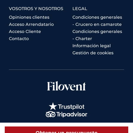
VOSOTROS Y NOSOTROS
LEGAL
Opiniones clientes
Condiciones generales
Acceso Arrendatario
- Crucero en camarote
Acceso Cliente
Condiciones generales
Contacto
- Charter
Información legal
Gestión de cookies
Obtener un presupuesto