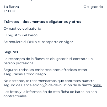
La fianza
Extras
Estado
Precio
Obligatorio
1 500 €
Trámites - documentos obligatorios y otros
Cv náutico obligatorio
El registro del barco
Se requiere el DNI o el pasaporte en vigor
Seguros
La recompra de la fianza es obligatoria si contrata un
patrón profesional
Seguros: todas las embarcaciones ofrecidas están
aseguradas a todo riesgo
No obstante, te recomendamos que contrates nuestro
seguro de Cancelación y/o de devolución de la fianza
más+
Las fotos y la información de esta ficha de barco no son
contractuales