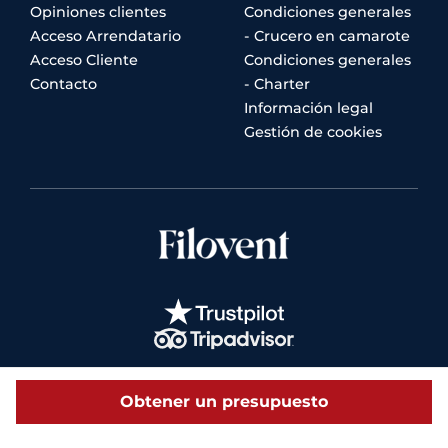
Opiniones clientes
Condiciones generales
Acceso Arrendatario
- Crucero en camarote
Acceso Cliente
Condiciones generales
Contacto
- Charter
Información legal
Gestión de cookies
Obtener un presupuesto
© 2026 Filovent