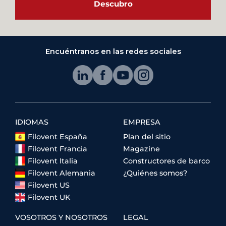
Descubro
Encuéntranos en las redes sociales
IDIOMAS
EMPRESA
Filovent España
Plan del sitio
Filovent Francia
Magazine
Filovent Italia
Constructores de barco
Filovent Alemania
¿Quiénes somos?
Filovent US
Filovent UK
VOSOTROS Y NOSOTROS
LEGAL