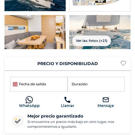
Ver las fotos (+21)
PRECIO Y DISPONIBILIDAD
Fecha de salida
Duración
WhatsApp
Llamar
Mensaje
Mejor precio garantizado
Si encuentra un precio más bajo en otro lugar, nos
comprometemos a igualarlo.