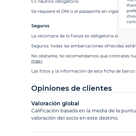
Cv náutico obligatorio
them
pref
Se requiere el DNI o el pasaporte en vigor
choi
cont
Seguros
La recompra de la fianza es obligatoria si contra
Seguros: todas las embarcaciones ofrecidas está
No obstante, te recomendamos que contrates nues
más+
Las fotos y la información de esta ficha de barco
Opiniones de clientes
Valoración global
Calificación basada en la media de la puntu
valoración del socio en este destino.