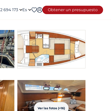
12 694 173
Es
Obtener un presupuesto
Ver las fotos (+16)