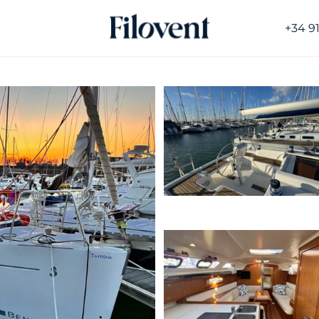
+34 9