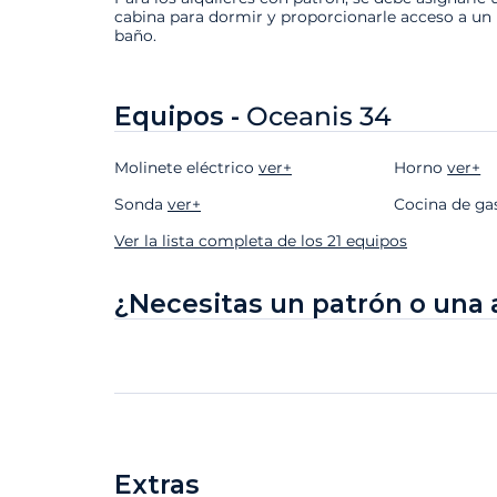
cabina para dormir y proporcionarle acceso a un
baño.
Equipos -
Oceanis 34
Molinete eléctrico
ver+
Horno
ver+
Sonda
ver+
Cocina de g
Ver la lista completa de los 21 equipos
¿Necesitas un patrón o una 
Extras