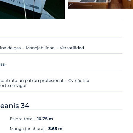
ina de gas
Manejabilidad
Versatilidad
ás+
i contrata un patrón profesional
Cv náutico
porte en vigor
eanis 34
Eslora total:
10.75 m
Manga (anchura):
3.65 m