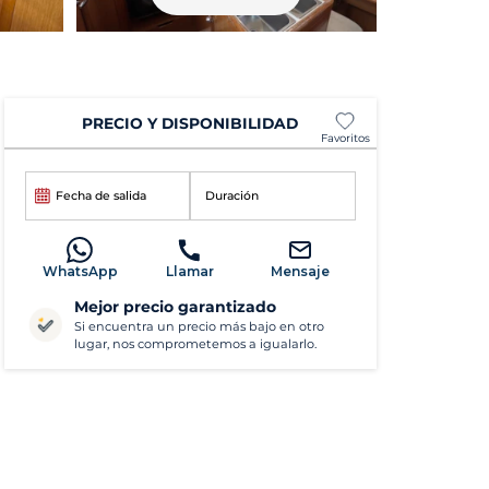
PRECIO Y DISPONIBILIDAD
Favoritos
Fecha de salida
Duración
WhatsApp
Llamar
Mensaje
Mejor precio garantizado
Si encuentra un precio más bajo en otro
lugar, nos comprometemos a igualarlo.