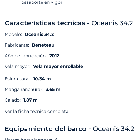
pasaporte en vigor
Características técnicas -
Oceanis 34.2
Modelo:
Oceanis 34.2
Fabricante:
Beneteau
Año de fabricación:
2012
Vela mayor:
Vela mayor enrollable
Eslora total:
10.34 m
Manga (anchura):
3.65 m
Calado:
1.87 m
Ver la ficha técnica completa
Equipamiento del barco -
Oceanis 34.2