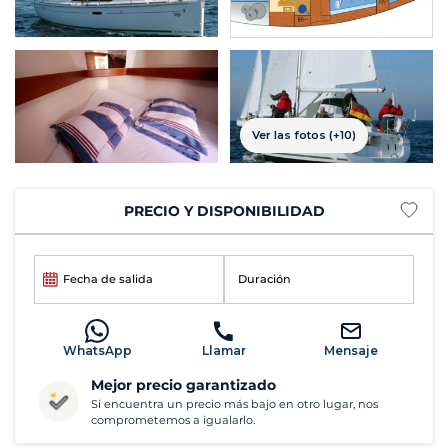
Ver las fotos (+10)
PRECIO Y DISPONIBILIDAD
Fecha de salida
Duración
WhatsApp
Llamar
Mensaje
Mejor precio garantizado
Si encuentra un precio más bajo en otro lugar, nos
comprometemos a igualarlo.