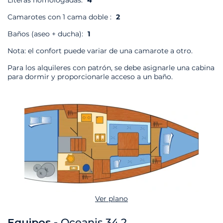
Literas homologadas:
4
Camarotes con 1 cama doble :
2
Baños (aseo + ducha):
1
Nota: el confort puede variar de una camarote a otro.
Para los alquileres con patrón, se debe asignarle una cabina
para dormir y proporcionarle acceso a un baño.
Ver plano
Equipos -
Oceanis 34.2