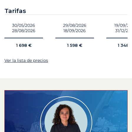
Tarifas
30/05/2026
29/08/2026
19/09/2
28/08/2026
18/09/2026
31/12/20
1 698 €
1 598 €
1 348 
Ver la lista de precios