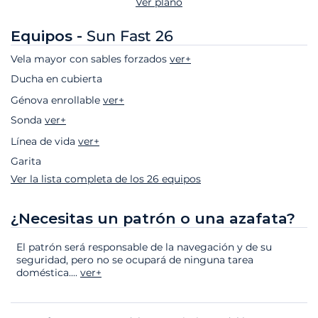
Ver plano
Equipos -
Sun Fast 26
Vela mayor con sables forzados
ver+
Ducha en cubierta
Génova enrollable
ver+
Sonda
ver+
Línea de vida
ver+
Garita
Ver la lista completa de los 26 equipos
¿Necesitas un patrón o una azafata?
El patrón será responsable de la navegación y de su
seguridad, pero no se ocupará de ninguna tarea
doméstica.
...
ver+