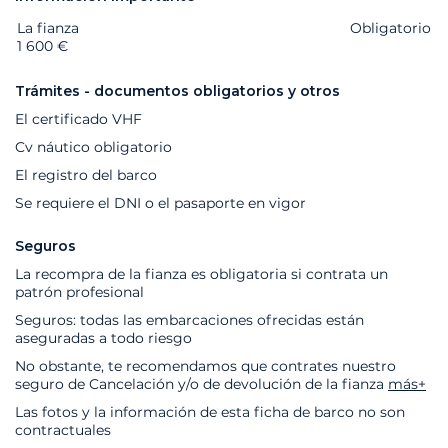
La fianza
Extras
Estado
Precio
Obligatorio
1 600 €
Trámites - documentos obligatorios y otros
El certificado VHF
Cv náutico obligatorio
El registro del barco
Se requiere el DNI o el pasaporte en vigor
Seguros
La recompra de la fianza es obligatoria si contrata un
patrón profesional
Seguros: todas las embarcaciones ofrecidas están
aseguradas a todo riesgo
No obstante, te recomendamos que contrates nuestro
seguro de Cancelación y/o de devolución de la fianza
más+
Las fotos y la información de esta ficha de barco no son
contractuales