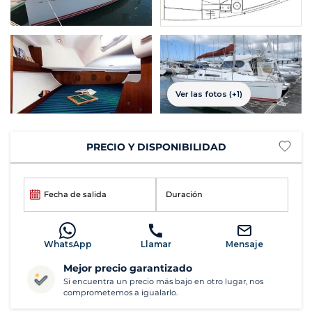
Ver las fotos (+1)
PRECIO Y DISPONIBILIDAD
Fecha de salida
Duración
WhatsApp
Llamar
Mensaje
Mejor precio garantizado
Si encuentra un precio más bajo en otro lugar, nos
comprometemos a igualarlo.