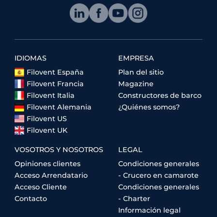
IDIOMAS
EMPRESA
Filovent España
Plan del sitio
Filovent Francia
Magazine
Filovent Italia
Constructores de barco
Filovent Alemania
¿Quiénes somos?
Filovent US
Filovent UK
VOSOTROS Y NOSOTROS
LEGAL
Opiniones clientes
Condiciones generales
Acceso Arrendatario
- Crucero en camarote
Acceso Cliente
Condiciones generales
Contacto
- Charter
Información legal