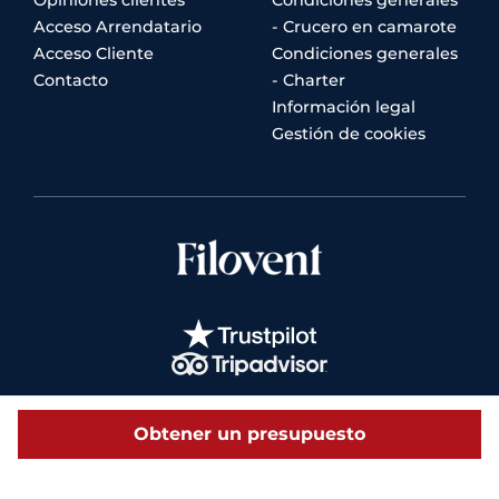
Acceso Arrendatario
- Crucero en camarote
Acceso Cliente
Condiciones generales
Contacto
- Charter
Información legal
Gestión de cookies
Obtener un presupuesto
© 2026 Filovent