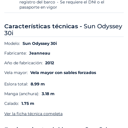
registro del barco
Se requiere el DNI o el
pasaporte en vigor
Características técnicas -
Sun Odyssey
30i
Modelo:
Sun Odyssey 30i
Fabricante:
Jeanneau
Año de fabricación:
2012
Vela mayor:
Vela mayor con sables forzados
Eslora total:
8.99 m
Manga (anchura):
3.18 m
Calado:
1.75 m
Ver la ficha técnica completa