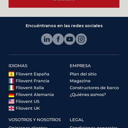
Encuéntranos en las redes sociales
IDIOMAS
EMPRESA
Filovent España
Plan del sitio
Filovent Francia
Magazine
Filovent Italia
Constructores de barco
Filovent Alemania
¿Quiénes somos?
Filovent US
Filovent UK
VOSOTROS Y NOSOTROS
LEGAL
Opiniones clientes
Condiciones generales