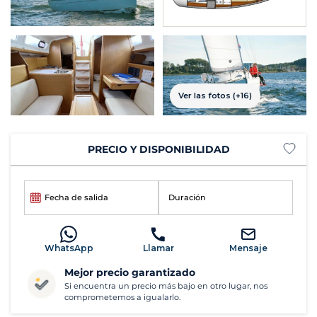
Ver las fotos (+16)
PRECIO Y DISPONIBILIDAD
Fecha de salida
Duración
WhatsApp
Llamar
Mensaje
Mejor precio garantizado
Si encuentra un precio más bajo en otro lugar, nos
comprometemos a igualarlo.