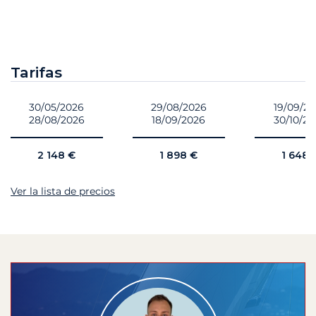
Tarifas
30/05/2026
29/08/2026
19/09/2
28/08/2026
18/09/2026
30/10/2
2 148 €
1 898 €
1 648 
Ver la lista de precios