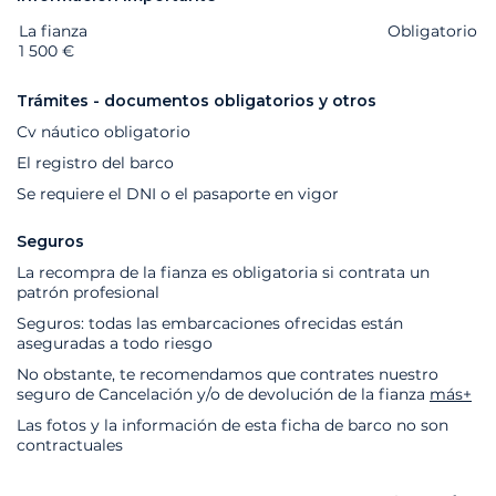
La fianza
Extras
Estado
Precio
Obligatorio
1 500 €
Trámites - documentos obligatorios y otros
Cv náutico obligatorio
El registro del barco
Se requiere el DNI o el pasaporte en vigor
Seguros
La recompra de la fianza es obligatoria si contrata un
patrón profesional
Seguros: todas las embarcaciones ofrecidas están
aseguradas a todo riesgo
No obstante, te recomendamos que contrates nuestro
seguro de Cancelación y/o de devolución de la fianza
más+
Las fotos y la información de esta ficha de barco no son
contractuales