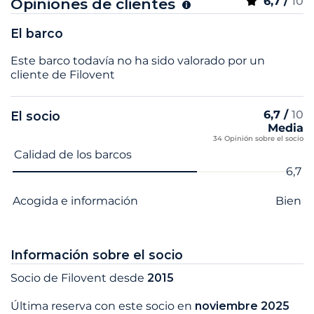
6,7 /
10
Opiniones de clientes
El barco
Este barco todavía no ha sido valorado por un
cliente de Filovent
6,7 /
10
El socio
Media
34 Opinión sobre el socio
Nombre del criterio
Nota
Calidad de los barcos
6,7
Acogida e información
Bien
Información sobre el socio
Socio de Filovent desde
2015
Última reserva con este socio en
noviembre 2025