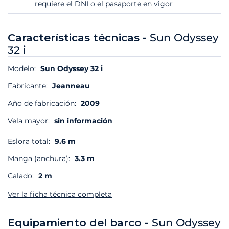
requiere el DNI o el pasaporte en vigor
Características técnicas -
Sun Odyssey
32 i
Modelo:
Sun Odyssey 32 i
Fabricante:
Jeanneau
Año de fabricación:
2009
Vela mayor:
sin información
Eslora total:
9.6 m
Manga (anchura):
3.3 m
Calado:
2 m
Ver la ficha técnica completa
Equipamiento del barco -
Sun Odyssey