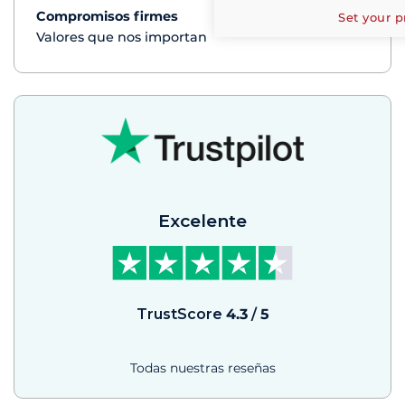
Compromisos firmes
Ver+
Set your p
Valores que nos importan
Excelente
TrustScore
4.3
/
5
Todas nuestras reseñas