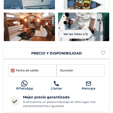
Ver las fotos (+1)
PRECIO Y DISPONIBILIDAD
Fecha de salida
Duración
WhatsApp
Llamar
Mensaje
Mejor precio garantizado
Si encuentra un precio más bajo en otro lugar, nos
comprometemos a igualarlo.