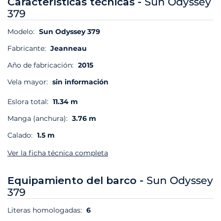
Características técnicas -
Sun Odyssey
379
Modelo:
Sun Odyssey 379
Fabricante:
Jeanneau
Año de fabricación:
2015
Vela mayor:
sin información
Eslora total:
11.34 m
Manga (anchura):
3.76 m
Calado:
1.5 m
Ver la ficha técnica completa
Equipamiento del barco -
Sun Odyssey
379
Literas homologadas:
6