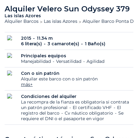
Alquiler Velero Sun Odyssey 379
Las islas Azores
Alquiler Barcos
Las islas Azores
Alquiler Barco Ponta De
2015
11.34 m
6 litera(s)
3 camarote(s)
1 Baño(s)
Principales equipos
Manejabilidad
Versatilidad
Agilidad
Con o sin patrón
Alquilar este barco con o sin patrón
más+
Condiciones del alquiler
La recompra de la fianza es obligatoria si contrata
un patrón profesional
El certificado VHF
El
registro del barco
Cv náutico obligatorio
Se
requiere el DNI o el pasaporte en vigor