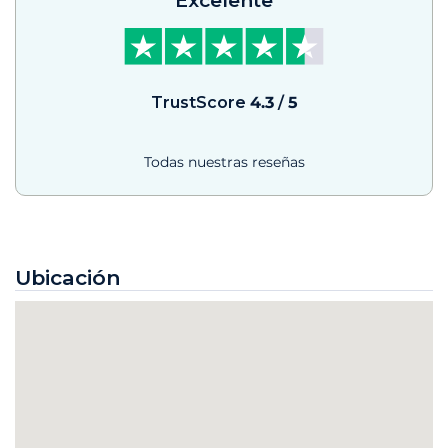
Excelente
TrustScore
4.3
/
5
Todas nuestras reseñas
Ubicación