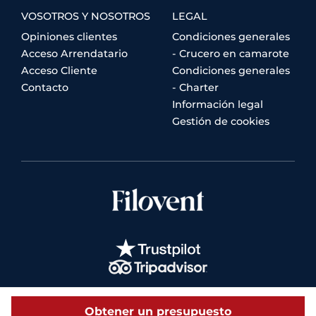
VOSOTROS Y NOSOTROS
LEGAL
Opiniones clientes
Condiciones generales
Acceso Arrendatario
- Crucero en camarote
Acceso Cliente
Condiciones generales
Contacto
- Charter
Información legal
Gestión de cookies
Obtener un presupuesto