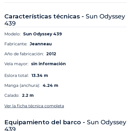
Características técnicas -
Sun Odyssey
439
Modelo:
Sun Odyssey 439
Fabricante:
Jeanneau
Año de fabricación:
2012
Vela mayor:
sin información
Eslora total:
13.34 m
Manga (anchura):
4.24 m
Calado:
2.2 m
Ver la ficha técnica completa
Equipamiento del barco -
Sun Odyssey
439