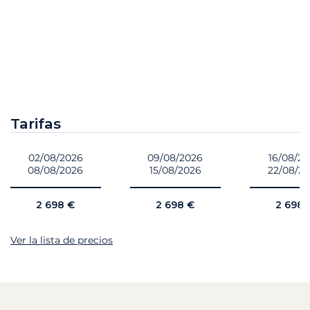
Tarifas
02/08/2026
09/08/2026
16/08/2
08/08/2026
15/08/2026
22/08/2
2 698 €
2 698 €
2 698 
Ver la lista de precios