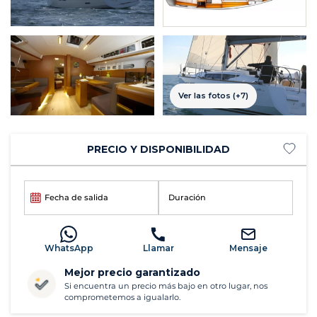
Ver las fotos (+7)
PRECIO Y DISPONIBILIDAD
Fecha de salida
Duración
WhatsApp
Llamar
Mensaje
Mejor precio garantizado
Si encuentra un precio más bajo en otro lugar, nos
comprometemos a igualarlo.