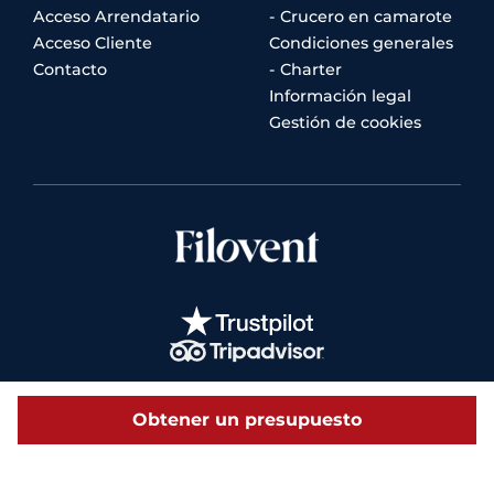
Acceso Arrendatario
- Crucero en camarote
Acceso Cliente
Condiciones generales
Contacto
- Charter
Información legal
Gestión de cookies
Obtener un presupuesto
© 2026 Filovent