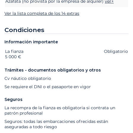
Azafata (no provista por la empresa de alquiler)
ver+
Ver la lista completa de los 14 extras
Condiciones
Información importante
La fianza
Extras
Estado
Precio
Obligatorio
5 000 €
Trámites - documentos obligatorios y otros
Cv náutico obligatorio
Se requiere el DNI o el pasaporte en vigor
Seguros
La recompra de la fianza es obligatoria si contrata un
patrón profesional
Seguros: todas las embarcaciones ofrecidas están
aseguradas a todo riesgo