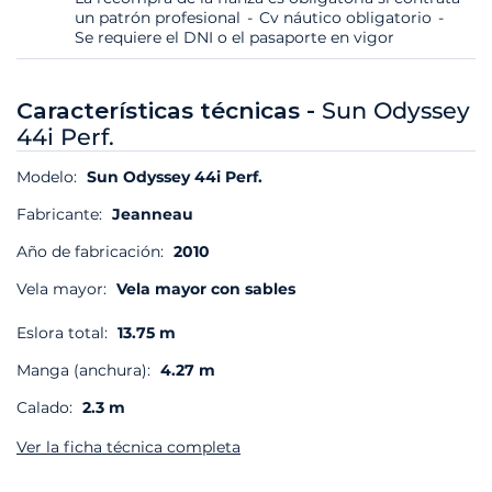
un patrón profesional
Cv náutico obligatorio
Se requiere el DNI o el pasaporte en vigor
Características técnicas -
Sun Odyssey
44i Perf.
Modelo:
Sun Odyssey 44i Perf.
Fabricante:
Jeanneau
Año de fabricación:
2010
Vela mayor:
Vela mayor con sables
Eslora total:
13.75 m
Manga (anchura):
4.27 m
Calado:
2.3 m
Ver la ficha técnica completa