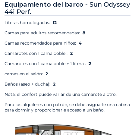
Equipamiento del barco -
Sun Odyssey
44i Perf.
Literas homologadas:
12
Camas para adultos recomendadas:
8
Camas recomendados para niños:
4
Camarotes con 1 cama doble :
2
Camarotes con 1 cama doble + 1 litera :
2
camas en el salón:
2
Baños (aseo + ducha):
2
Nota: el confort puede variar de una camarote a otro.
Para los alquileres con patrón, se debe asignarle una cabina
para dormir y proporcionarle acceso a un baño.