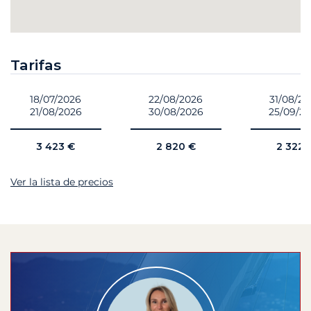
Tarifas
18/07/2026
22/08/2026
31/08/2
21/08/2026
30/08/2026
25/09/2
3 423 €
2 820 €
2 322 
Ver la lista de precios