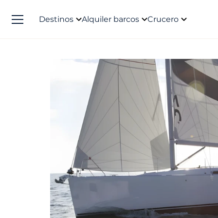
Destinos
Alquiler barcos
Crucero