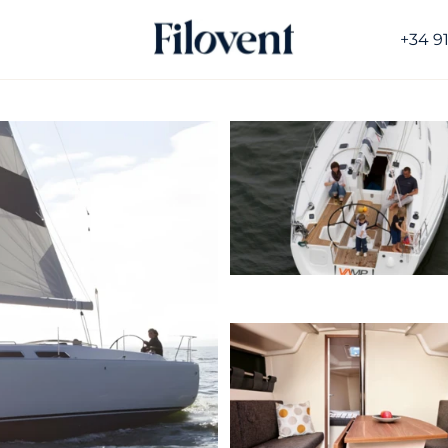
+34 9