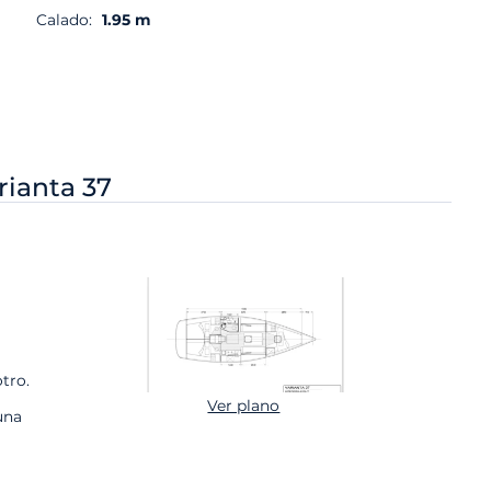
Calado:
1.95 m
rianta 37
tro.
Ver plano
una