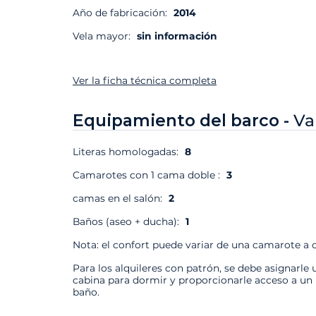
Año de fabricación:
2014
Vela mayor:
sin información
Ver la ficha técnica completa
Equipamiento del barco -
Va
Literas homologadas:
8
Camarotes con 1 cama doble :
3
camas en el salón:
2
Baños (aseo + ducha):
1
Nota: el confort puede variar de una camarote a o
Para los alquileres con patrón, se debe asignarle 
cabina para dormir y proporcionarle acceso a un
baño.