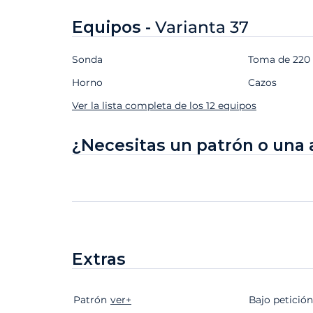
Equipos -
Varianta 37
Sonda
Toma de 220 V
Horno
Cazos
Ver la lista completa de los 12 equipos
¿Necesitas un patrón o una 
Extras
Patrón
Extras
Estado
ver+
Precio
Bajo petición