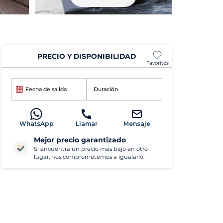
PRECIO Y DISPONIBILIDAD
Favoritos
Fecha de salida
Duración
WhatsApp
Llamar
Mensaje
Mejor precio garantizado
Si encuentra un precio más bajo en otro
lugar, nos comprometemos a igualarlo.