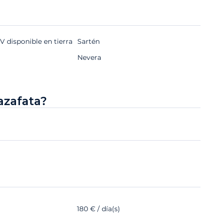
 disponible en tierra
Sartén
Nevera
azafata?
180 € / día(s)