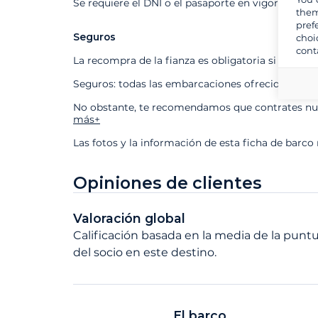
Se requiere el DNI o el pasaporte en vigor
them
pref
Seguros
choi
cont
La recompra de la fianza es obligatoria si contra
Seguros: todas las embarcaciones ofrecidas está
No obstante, te recomendamos que contrates nues
más+
Las fotos y la información de esta ficha de barco
Opiniones de clientes
Valoración global
Calificación basada en la media de la puntu
del socio en este destino.
El barco