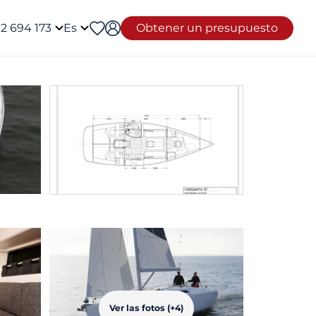
12 694 173
Es
Obtener un presupuesto
Ver las fotos (+4)