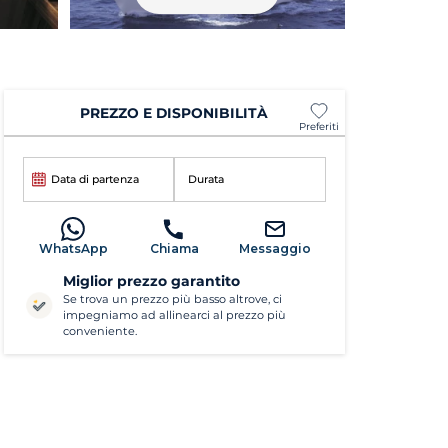
PREZZO E DISPONIBILITÀ
Preferiti
Data di partenza
Durata
WhatsApp
Chiama
Messaggio
Miglior prezzo garantito
Se trova un prezzo più basso altrove, ci
impegniamo ad allinearci al prezzo più
conveniente.