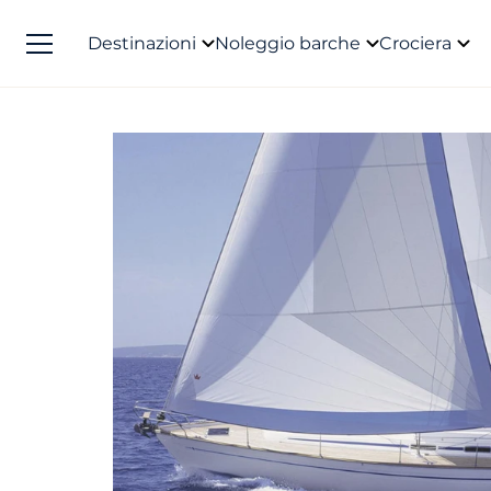
Destinazioni
Noleggio barche
Crociera