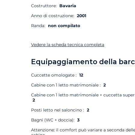
Costruttore:
Bavaria
Anno di costruzione:
2001
Randa:
non compilato
Vedere la scheda tecnica completa
Equipaggiamento della barc
Cuccette omologate :
12
Cabine con 1 letto matrimoniale :
2
Cabine con 1 letto matrimoniale + cuccetta superi
2
Posti letto nel saloncino :
2
Bagni (WC + doccia):
3
Attenzione: il comfort può variare a seconda dell
cabine