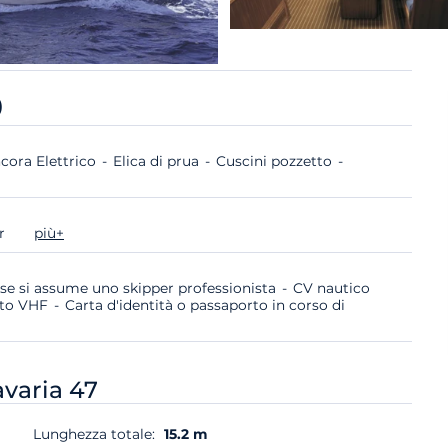
)
cora Elettrico
Elica di prua
Cuscini pozzetto
er
più+
 se si assume uno skipper professionista
CV nautico
ato VHF
Carta d'identità o passaporto in corso di
varia 47
Lunghezza totale:
15.2 m