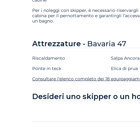
Per i noleggi con skipper, è necessario riservargli
cabina per il pernottamento e garantirgli l’access
un bagno.
Attrezzature -
Bavaria 47
Riscaldamento
Salpa Ancora
Ponte in teck
Elica di prua
Consultare l'elenco completo dei 18 equipaggiam
Desideri uno skipper o un h