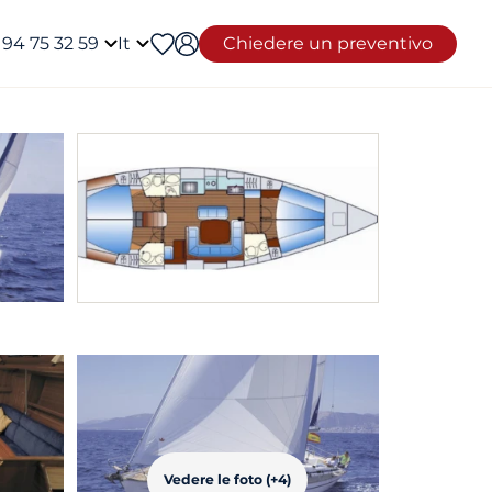
 94 75 32 59
It
Chiedere un preventivo
Vedere le foto (+4)