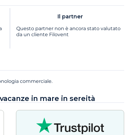
Il partner
a
Questo partner non è ancora stato valutato
da un cliente Filovent
onologia commerciale.
 vacanze in mare in sereità