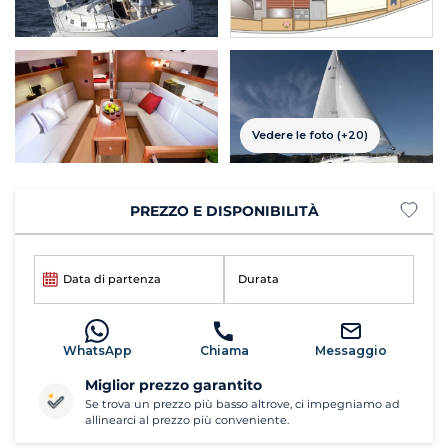
Vedere le foto (+20)
PREZZO E DISPONIBILITÀ
Data di partenza
Durata
WhatsApp
Chiama
Messaggio
Miglior prezzo garantito
Se trova un prezzo più basso altrove, ci impegniamo ad
allinearci al prezzo più conveniente.