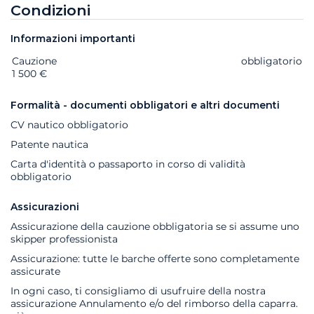
Condizioni
Informazioni importanti
Cauzione
Extra
Stato
Prezzo
obbligatorio
1 500 €
Formalità - documenti obbligatori e altri documenti
CV nautico obbligatorio
Patente nautica
Carta d'identità o passaporto in corso di validità
obbligatorio
Assicurazioni
Assicurazione della cauzione obbligatoria se si assume uno
skipper professionista
Assicurazione: tutte le barche offerte sono completamente
assicurate
In ogni caso, ti consigliamo di usufruire della nostra
assicurazione Annulamento e/o del rimborso della caparra.