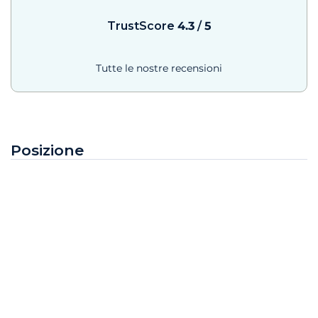
TrustScore
4.3
/
5
Tutte le nostre recensioni
Posizione