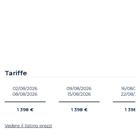
Tariffe
02/08/2026
09/08/2026
16/08/2
08/08/2026
15/08/2026
22/08/2
1 398 €
1 398 €
1 398 
Vedere il listino prezzi