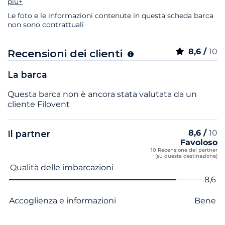
più+
Le foto e le informazioni contenute in questa scheda barca
non sono contrattuali
8,6 /
10
Recensioni dei clienti
La barca
Questa barca non è ancora stata valutata da un
cliente Filovent
8,6 /
10
Il partner
Favoloso
10 Recensione del partner
(su questa destinazione)
Nome del criterio
Voto
Qualità delle imbarcazioni
8,6
Accoglienza e informazioni
Bene