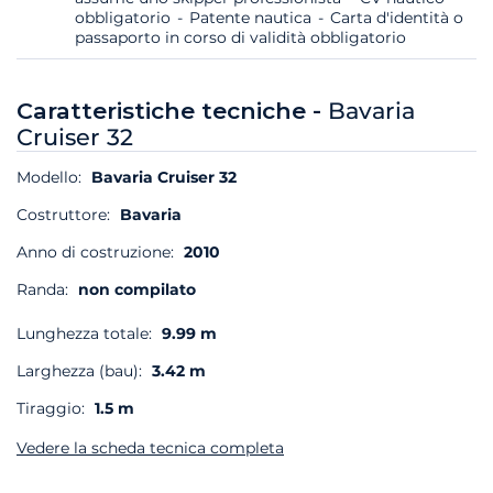
obbligatorio
Patente nautica
Carta d'identità o
passaporto in corso di validità obbligatorio
Caratteristiche tecniche -
Bavaria
Cruiser 32
Modello:
Bavaria Cruiser 32
Costruttore:
Bavaria
Anno di costruzione:
2010
Randa:
non compilato
Lunghezza totale:
9.99 m
Larghezza (bau):
3.42 m
Tiraggio:
1.5 m
Vedere la scheda tecnica completa