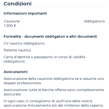
Condizioni
Informazioni importanti
Cauzione
Extra
Stato
Prezzo
obbligatorio
1 500 €
Formalità - documenti obbligatori e altri documenti
CV nautico obbligatorio
Patente nautica
Carta d'identità o passaporto in corso di validità
obbligatorio
Assicurazioni
Assicurazione della cauzione obbligatoria se si assume uno
skipper professionista
Assicurazione: tutte le barche offerte sono completamente
assicurate
In ogni caso, ti consigliamo di usufruire della nostra
assicurazione Annulamento e/o del rimborso della caparra.