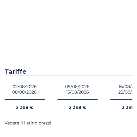
Tariffe
02/08/2026
09/08/2026
16/08/2
08/08/2026
15/08/2026
22/08/2
2 398 €
2 398 €
2 398 
Vedere il listino prezzi