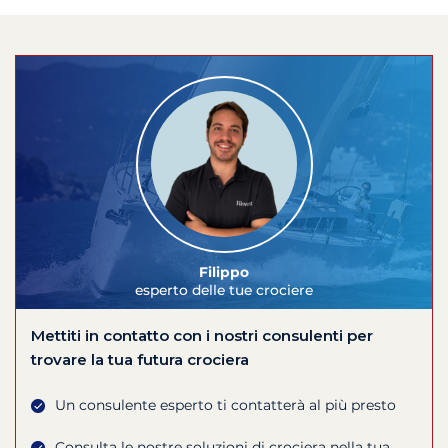
Filippo
esperto delle tue crociere
Mettiti in contatto con i nostri consulenti per
trovare la tua futura crociera
Un consulente esperto ti contatterà al più presto
Consulta le nostre soluzioni di crociera nella tua