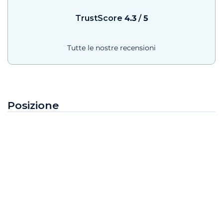
TrustScore
4.3
/
5
Tutte le nostre recensioni
Posizione