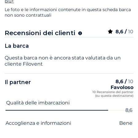
più+
Le foto e le informazioni contenute in questa scheda barca
non sono contrattuali
8,6 /
10
Recensioni dei clienti
La barca
Questa barca non è ancora stata valutata da un
cliente Filovent
8,6 /
10
Il partner
Favoloso
10 Recensione del partner
(su questa destinazione)
Nome del criterio
Voto
Qualità delle imbarcazioni
8,6
Accoglienza e informazioni
Bene