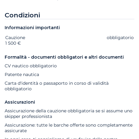
Condizioni
Informazioni importanti
Cauzione
Extra
Stato
Prezzo
obbligatorio
1 500 €
Formalità - documenti obbligatori e altri documenti
CV nautico obbligatorio
Patente nautica
Carta d'identità o passaporto in corso di validità
obbligatorio
Assicurazioni
Assicurazione della cauzione obbligatoria se si assume uno
skipper professionista
Assicurazione: tutte le barche offerte sono completamente
assicurate