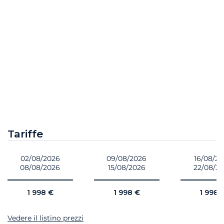
Tariffe
02/08/2026
09/08/2026
16/08/2
08/08/2026
15/08/2026
22/08/2
1 998 €
1 998 €
1 998 
Vedere il listino prezzi