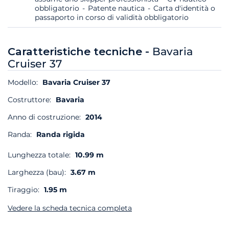
obbligatorio
Patente nautica
Carta d'identità o
passaporto in corso di validità obbligatorio
Caratteristiche tecniche -
Bavaria
Cruiser 37
Modello:
Bavaria Cruiser 37
Costruttore:
Bavaria
Anno di costruzione:
2014
Randa:
Randa rigida
Lunghezza totale:
10.99 m
Larghezza (bau):
3.67 m
Tiraggio:
1.95 m
Vedere la scheda tecnica completa