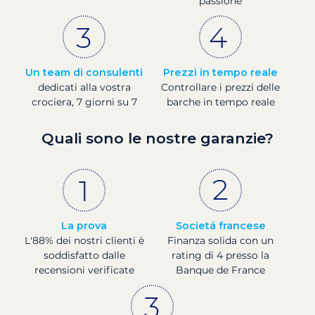
passione
Un team di consulenti
Prezzi in tempo reale
dedicati alla vostra
Controllare i prezzi delle
crociera, 7 giorni su 7
barche in tempo reale
Quali sono le nostre garanzie?
La prova
Societá francese
L'88% dei nostri clienti è
Finanza solida con un
soddisfatto dalle
rating di 4 presso la
recensioni verificate
Banque de France