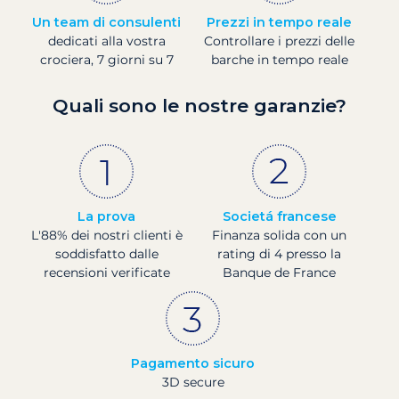
Un team di consulenti
Prezzi in tempo reale
dedicati alla vostra
Controllare i prezzi delle
crociera, 7 giorni su 7
barche in tempo reale
Quali sono le nostre garanzie?
La prova
Societá francese
L'88% dei nostri clienti è
Finanza solida con un
soddisfatto dalle
rating di 4 presso la
recensioni verificate
Banque de France
Pagamento sicuro
3D secure