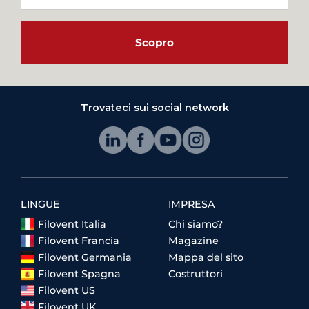
Scopro
Trovateci sui social network
LINGUE
IMPRESA
Filovent Italia
Chi siamo?
Filovent Francia
Magazine
Filovent Germania
Mappa del sito
Filovent Spagna
Costruttori
Filovent US
Filovent UK