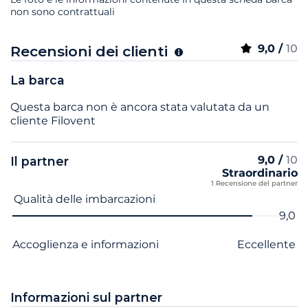
non sono contrattuali
9,0 /
10
Recensioni dei clienti
La barca
Questa barca non è ancora stata valutata da un
cliente Filovent
9,0 /
10
Il partner
Straordinario
1 Recensione del partner
Nome del criterio
Voto
Qualità delle imbarcazioni
9,0
Accoglienza e informazioni
Eccellente
Informazioni sul partner