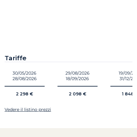
Tariffe
30/05/2026
29/08/2026
19/09/2
28/08/2026
18/09/2026
31/12/20
2 298 €
2 098 €
1 848 
Vedere il listino prezzi