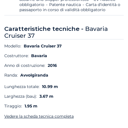
obbligatorio
Patente nautica
Carta d'identità o
passaporto in corso di validità obbligatorio
Caratteristiche tecniche -
Bavaria
Cruiser 37
Modello:
Bavaria Cruiser 37
Costruttore:
Bavaria
Anno di costruzione:
2016
Randa:
Avvolgiranda
Lunghezza totale:
10.99 m
Larghezza (bau):
3.67 m
Tiraggio:
1.95 m
Vedere la scheda tecnica completa