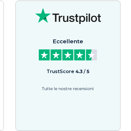
Eccellente
TrustScore
4.3
/
5
Tutte le nostre recensioni