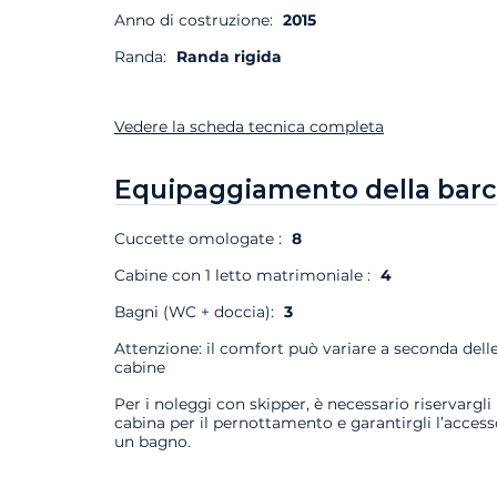
Anno di costruzione:
2015
Randa:
Randa rigida
Vedere la scheda tecnica completa
Equipaggiamento della barc
Cuccette omologate :
8
Cabine con 1 letto matrimoniale :
4
Bagni (WC + doccia):
3
Attenzione: il comfort può variare a seconda dell
cabine
Per i noleggi con skipper, è necessario riservargli
cabina per il pernottamento e garantirgli l’access
un bagno.