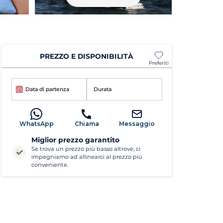
PREZZO E DISPONIBILITÀ
Preferiti
Data di partenza
Durata
WhatsApp
Chiama
Messaggio
Miglior prezzo garantito
Se trova un prezzo più basso altrove, ci
impegniamo ad allinearci al prezzo più
conveniente.