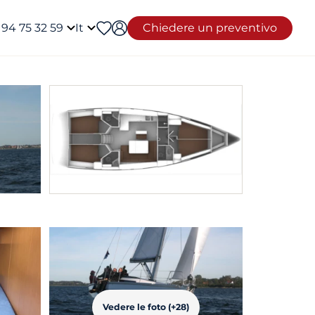
 94 75 32 59
It
Chiedere un preventivo
Vedere le foto (+28)