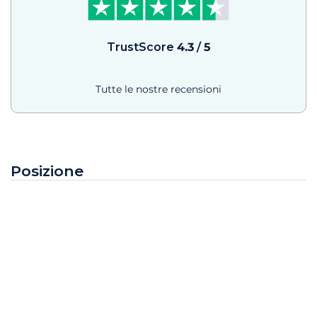
TrustScore
4.3
/
5
Tutte le nostre recensioni
Posizione