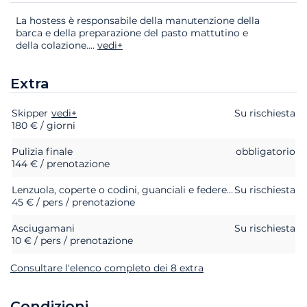
La hostess è responsabile della manutenzione della
barca e della preparazione del pasto mattutino e
della colazione.
...
vedi+
Extra
Skipper
Extra
Stato
vedi+
Prezzo
Su rischiesta
180 € / giorni
Pulizia finale
obbligatorio
144 € / prenotazione
Lenzuola, coperte o codini, guanciali e federe di guanciali
Su rischiesta
45 € / pers / prenotazione
Asciugamani
Su rischiesta
10 € / pers / prenotazione
Consultare l'elenco completo dei 8 extra
Condizioni