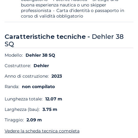
buona esperienza nautica o uno skipper
professionista
Carta d'identità o passaporto in
corso di validità obbligatorio
Caratteristiche tecniche -
Dehler 38
SQ
Modello:
Dehler 38 SQ
Costruttore:
Dehler
Anno di costruzione:
2023
Randa:
non compilato
Lunghezza totale:
12.07 m
Larghezza (bau):
3.75 m
Tiraggio:
2.09 m
Vedere la scheda tecnica completa