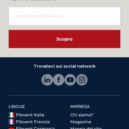
Scopro
Trovateci sui social network
LINGUE
IMPRESA
Filovent Italia
Chi siamo?
Filovent Francia
Magazine
Filovent Germania
Mappa del sito