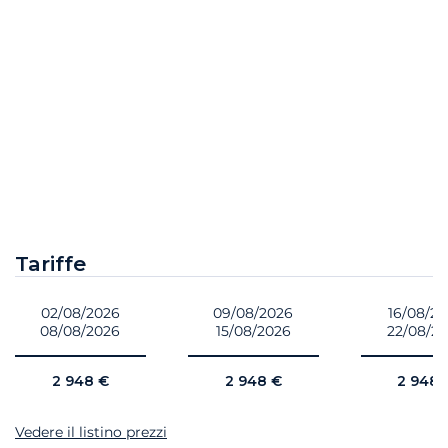
Tariffe
02/08/2026
09/08/2026
16/08/2
08/08/2026
15/08/2026
22/08/2
2 948 €
2 948 €
2 948 
Vedere il listino prezzi