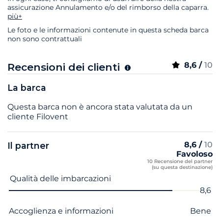
assicurazione Annulamento e/o del rimborso della caparra.
più+
Le foto e le informazioni contenute in questa scheda barca
non sono contrattuali
8,6 /
10
Recensioni dei clienti
La barca
Questa barca non è ancora stata valutata da un
cliente Filovent
8,6 /
10
Il partner
Favoloso
10 Recensione del partner
(su questa destinazione)
Nome del criterio
Voto
Qualità delle imbarcazioni
8,6
Accoglienza e informazioni
Bene