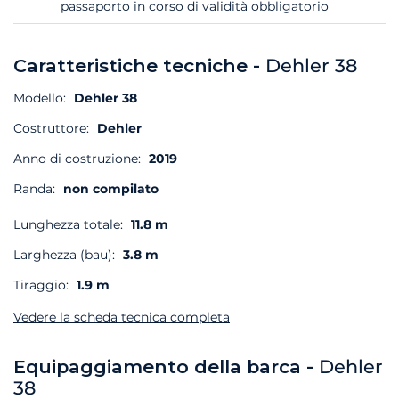
passaporto in corso di validità obbligatorio
Caratteristiche tecniche -
Dehler 38
Modello:
Dehler 38
Costruttore:
Dehler
Anno di costruzione:
2019
Randa:
non compilato
Lunghezza totale:
11.8 m
Larghezza (bau):
3.8 m
Tiraggio:
1.9 m
Vedere la scheda tecnica completa
Equipaggiamento della barca -
Dehler
38