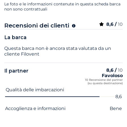
Le foto e le informazioni contenute in questa scheda barca
non sono contrattuali
8,6 /
10
Recensioni dei clienti
La barca
Questa barca non è ancora stata valutata da un
cliente Filovent
8,6 /
10
Il partner
Favoloso
10 Recensione del partner
(su questa destinazione)
Nome del criterio
Voto
Qualità delle imbarcazioni
8,6
Accoglienza e informazioni
Bene