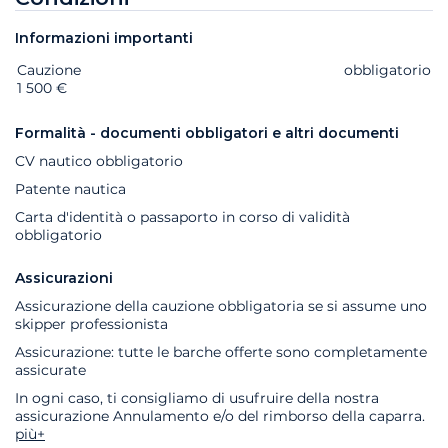
Informazioni importanti
Cauzione
Extra
Stato
Prezzo
obbligatorio
1 500 €
Formalità - documenti obbligatori e altri documenti
CV nautico obbligatorio
Patente nautica
Carta d'identità o passaporto in corso di validità
obbligatorio
Assicurazioni
Assicurazione della cauzione obbligatoria se si assume uno
skipper professionista
Assicurazione: tutte le barche offerte sono completamente
assicurate
In ogni caso, ti consigliamo di usufruire della nostra
assicurazione Annulamento e/o del rimborso della caparra.
più+