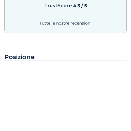
TrustScore
4.3
/
5
Tutte le nostre recensioni
Posizione