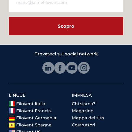
Scopro
Trovateci sui social network
LINGUE
IMPRESA
Filovent Italia
Chi siamo?
Filovent Francia
Magazine
Filovent Germania
Mappa del sito
Filovent Spagna
Costruttori
Filovent US