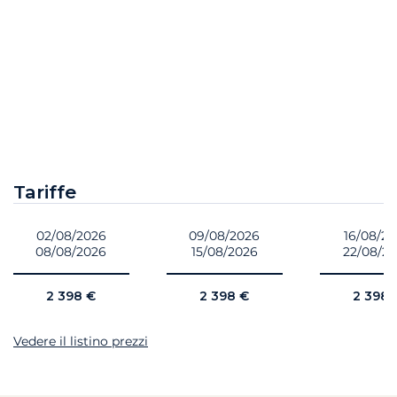
Tariffe
02/08/2026
09/08/2026
16/08/2
08/08/2026
15/08/2026
22/08/2
2 398 €
2 398 €
2 398 
Vedere il listino prezzi