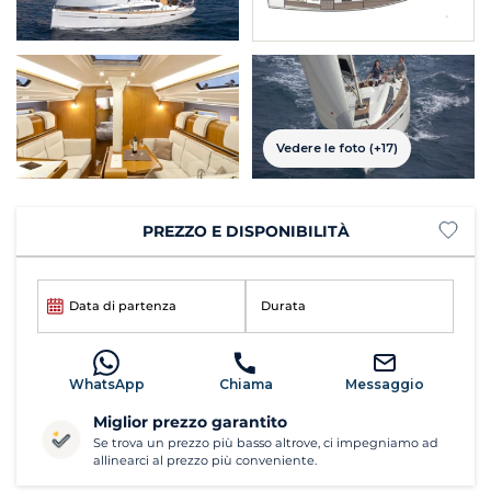
Vedere le foto (+17)
PREZZO E DISPONIBILITÀ
Data di partenza
Durata
WhatsApp
Chiama
Messaggio
Miglior prezzo garantito
Se trova un prezzo più basso altrove, ci impegniamo ad
allinearci al prezzo più conveniente.