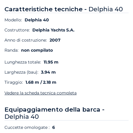
Caratteristiche tecniche -
Delphia 40
Modello:
Delphia 40
Costruttore:
Delphia Yachts S.A.
Anno di costruzione:
2007
Randa:
non compilato
Lunghezza totale:
11.95 m
Larghezza (bau):
3.94 m
Tiraggio:
1.68 m / 2.18 m
Vedere la scheda tecnica completa
Equipaggiamento della barca -
Delphia 40
Cuccette omologate :
6