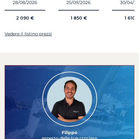
28/08/2026
25/09/2026
30/04/2
2 090 €
1 850 €
1 610 
Vedere il listino prezzi
Filippo
esperto delle tue crociere