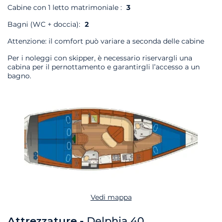
Cabine con 1 letto matrimoniale :
3
Bagni (WC + doccia):
2
Attenzione: il comfort può variare a seconda delle cabine
Per i noleggi con skipper, è necessario riservargli una
cabina per il pernottamento e garantirgli l’accesso a un
bagno.
Vedi mappa
Attrezzature -
Delphia 40