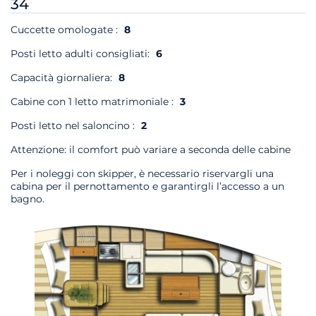
34
Cuccette omologate :
8
Posti letto adulti consigliati:
6
Capacità giornaliera:
8
Cabine con 1 letto matrimoniale :
3
Posti letto nel saloncino :
2
Attenzione: il comfort può variare a seconda delle cabine
Per i noleggi con skipper, è necessario riservargli una
cabina per il pernottamento e garantirgli l’accesso a un
bagno.