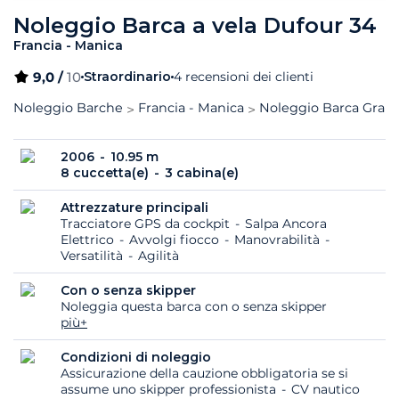
Noleggio Barca a vela Dufour 34
Francia - Manica
9,0 /
10
Straordinario
4 recensioni dei clienti
Noleggio Barche
Francia - Manica
Noleggio Barca Granv
2006
10.95 m
8 cuccetta(e)
3 cabina(e)
Attrezzature principali
Tracciatore GPS da cockpit
Salpa Ancora
Elettrico
Avvolgi fiocco
Manovrabilità
Versatilità
Agilità
Con o senza skipper
Noleggia questa barca con o senza skipper
più+
Condizioni di noleggio
Assicurazione della cauzione obbligatoria se si
assume uno skipper professionista
CV nautico