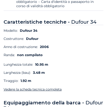
obbligatorio
Carta d'identità o passaporto in
corso di validità obbligatorio
Caratteristiche tecniche -
Dufour 34
Modello:
Dufour 34
Costruttore:
Dufour
Anno di costruzione:
2006
Randa:
non compilato
Lunghezza totale:
10.95 m
Larghezza (bau):
3.48 m
Tiraggio:
1.92 m
Vedere la scheda tecnica completa
Equipaggiamento della barca -
Dufour