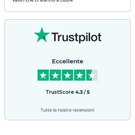
Eccellente
TrustScore
4.3
/
5
Tutte le nostre recensioni