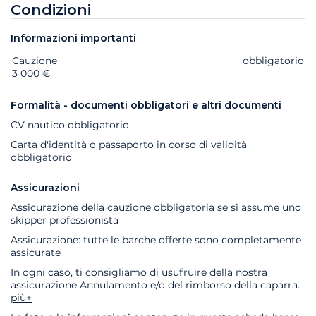
Condizioni
Informazioni importanti
Cauzione
Extra
Stato
Prezzo
obbligatorio
3 000 €
Formalità - documenti obbligatori e altri documenti
CV nautico obbligatorio
Carta d'identità o passaporto in corso di validità
obbligatorio
Assicurazioni
Assicurazione della cauzione obbligatoria se si assume uno
skipper professionista
Assicurazione: tutte le barche offerte sono completamente
assicurate
In ogni caso, ti consigliamo di usufruire della nostra
assicurazione Annulamento e/o del rimborso della caparra.
più+