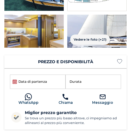
Vedere le foto (+21)
PREZZO E DISPONIBILITÀ
Data di partenza
Durata
WhatsApp
Chiama
Messaggio
Miglior prezzo garantito
Se trova un prezzo più basso altrove, ci impegniamo ad
allinearci al prezzo più conveniente.