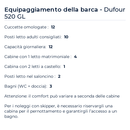
Equipaggiamento della barca -
Dufour
520 GL
Cuccette omologate :
12
Posti letto adulti consigliati:
10
Capacità giornaliera:
12
Cabine con 1 letto matrimoniale :
4
Cabina con 2 letti a castello:
1
Posti letto nel saloncino :
2
Bagni (WC + doccia):
3
Attenzione: il comfort può variare a seconda delle cabine
Per i noleggi con skipper, è necessario riservargli una
cabina per il pernottamento e garantirgli l’accesso a un
bagno.