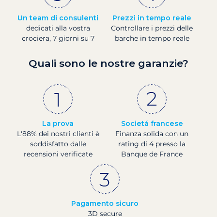
Un team di consulenti
Prezzi in tempo reale
dedicati alla vostra
Controllare i prezzi delle
crociera, 7 giorni su 7
barche in tempo reale
Quali sono le nostre garanzie?
La prova
Societá francese
L'88% dei nostri clienti è
Finanza solida con un
soddisfatto dalle
rating di 4 presso la
recensioni verificate
Banque de France
Pagamento sicuro
3D secure