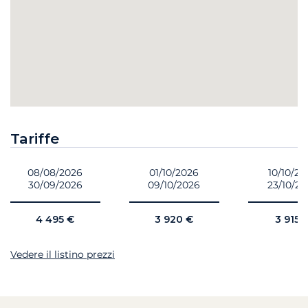
Tariffe
08/08/2026
01/10/2026
10/10/20
30/09/2026
09/10/2026
23/10/2
4 495 €
3 920 €
3 915 
Vedere il listino prezzi