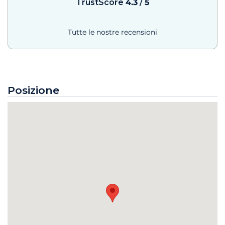
TrustScore
4.3
/
5
Tutte le nostre recensioni
Posizione