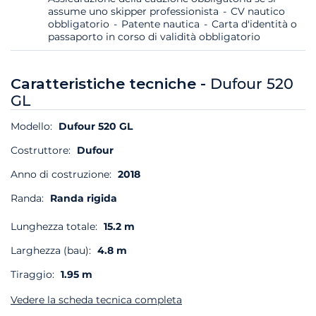
assume uno skipper professionista
CV nautico
obbligatorio
Patente nautica
Carta d'identità o
passaporto in corso di validità obbligatorio
Caratteristiche tecniche -
Dufour 520
GL
Modello:
Dufour 520 GL
Costruttore:
Dufour
Anno di costruzione:
2018
Randa:
Randa rigida
Lunghezza totale:
15.2 m
Larghezza (bau):
4.8 m
Tiraggio:
1.95 m
Vedere la scheda tecnica completa